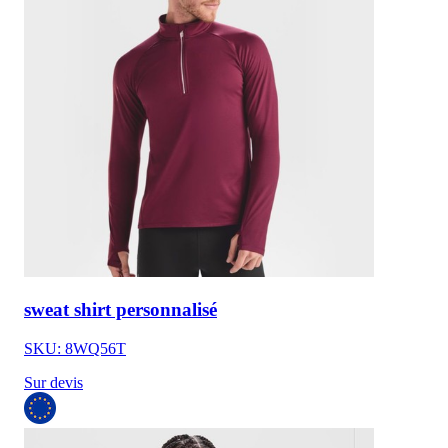
sweat shirt personnalisé
SKU: 8WQ56T
Sur devis