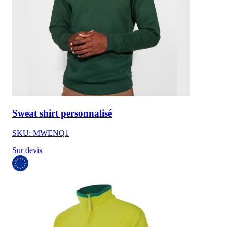
Sweat shirt personnalisé
SKU: MWENQ1
Sur devis