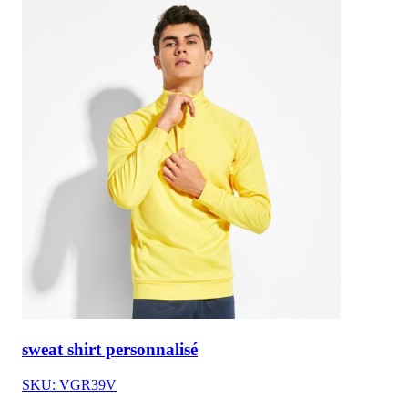
sweat shirt personnalisé
SKU: VGR39V