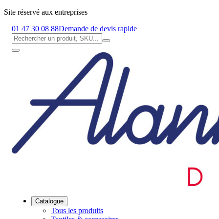
Site réservé aux entreprises
01 47 30 08 88
Demande de devis rapide
Catalogue
Tous les produits