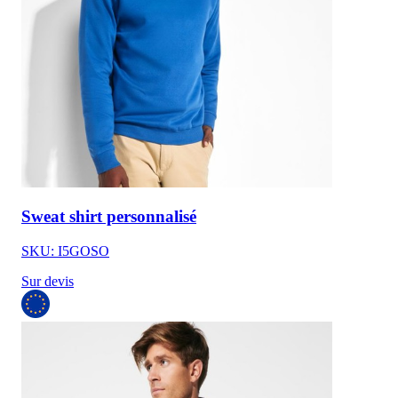
Sweat shirt personnalisé
SKU: I5GOSO
Sur devis