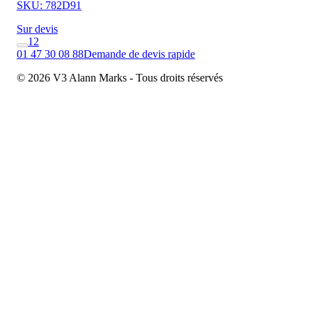
SKU: 782D91
Sur devis
1
2
01 47 30 08 88
Demande de devis rapide
© 2026 V3 Alann Marks - Tous droits réservés