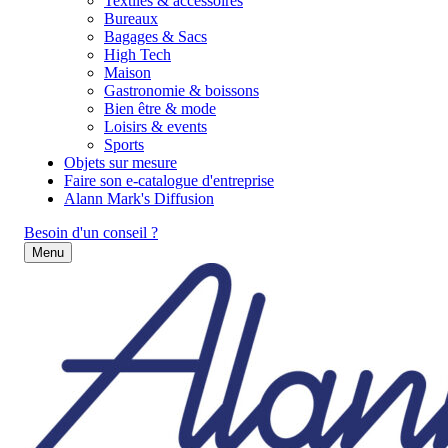
Textiles & accessoires
Bureaux
Bagages & Sacs
High Tech
Maison
Gastronomie & boissons
Bien être & mode
Loisirs & events
Sports
Objets sur mesure
Faire son e-catalogue d'entreprise
Alann Mark's Diffusion
Besoin d'un conseil ?
Menu