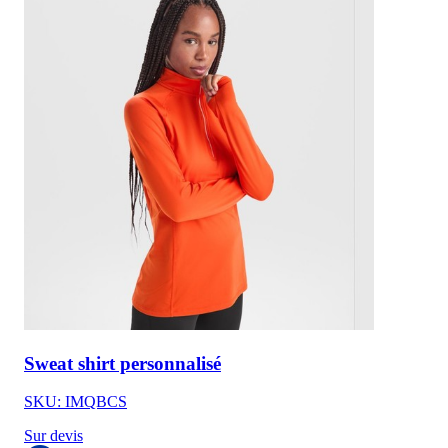
Sweat shirt personnalisé
SKU: IMQBCS
Sur devis