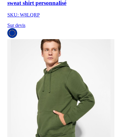
sweat shirt personnalisé
SKU: W8LQRP
Sur devis