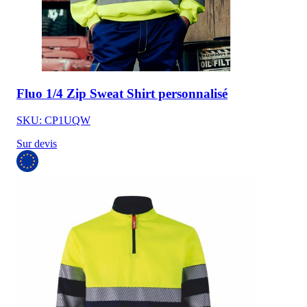
Fluo 1/4 Zip Sweat Shirt personnalisé
SKU: CP1UQW
Sur devis