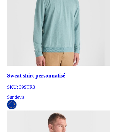
Sweat shirt personnalisé
SKU: 39STR3
Sur devis