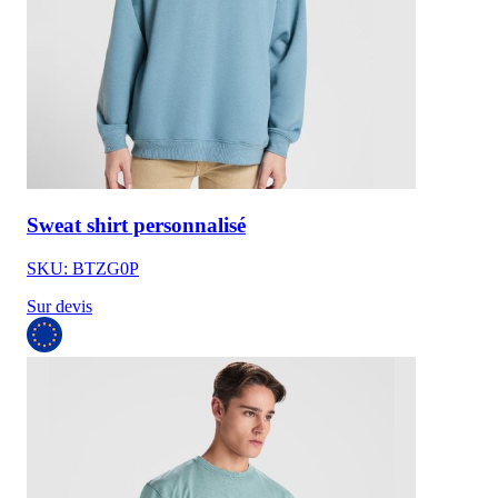
Sweat shirt personnalisé
SKU: BTZG0P
Sur devis