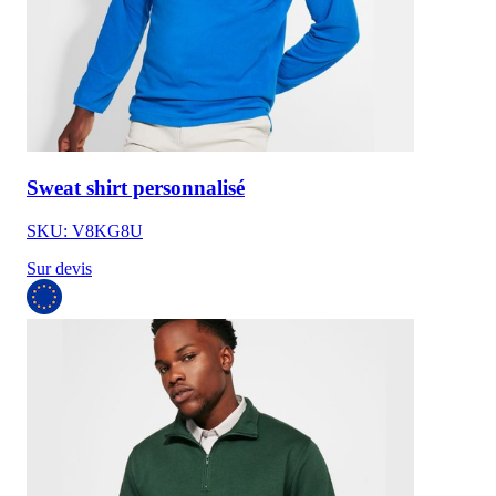
Sweat shirt personnalisé
SKU: V8KG8U
Sur devis