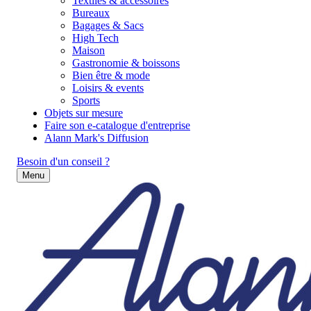
Textiles & accessoires
Bureaux
Bagages & Sacs
High Tech
Maison
Gastronomie & boissons
Bien être & mode
Loisirs & events
Sports
Objets sur mesure
Faire son e-catalogue d'entreprise
Alann Mark's Diffusion
Besoin d'un conseil ?
Menu