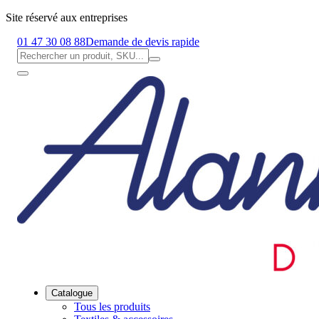
Site réservé aux entreprises
01 47 30 08 88
Demande de devis rapide
Catalogue
Tous les produits