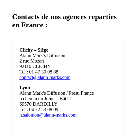
Contacts de nos agences reparties
en France :
Clichy – Siège
Alann Mark’s Diffusion
2 rue Mozart
92110 CLICHY
Tel : 01 47 30 08 88
contact@alann-marks.com
Lyon
Alann Mark’s Diffusion / Presti France
5 chemin du Jubin – Bât C
69570 DARDILLY
Tel : 04 72 53 08 09
n.salomon@alann-marks.com