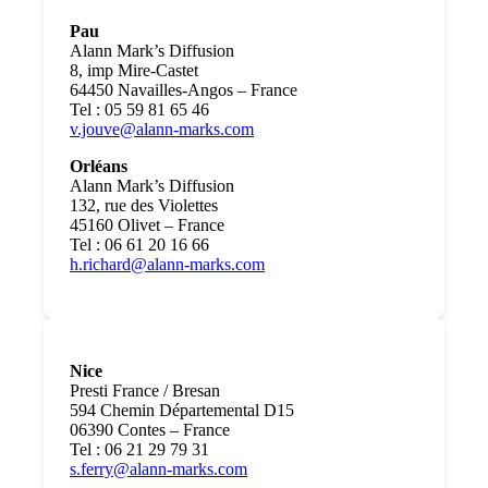
Pau
Alann Mark’s Diffusion
8, imp Mire-Castet
64450 Navailles-Angos – France
Tel : 05 59 81 65 46
v.jouve@alann-marks.com
Orléans
Alann Mark’s Diffusion
132, rue des Violettes
45160 Olivet – France
Tel : 06 61 20 16 66
h.richard@alann-marks.com
Nice
Presti France / Bresan
594 Chemin Départemental D15
06390 Contes – France
Tel : 06 21 29 79 31
s.ferry@alann-marks.com