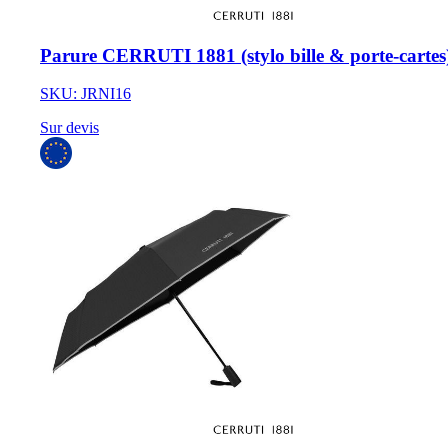
Parure CERRUTI 1881 (stylo bille & porte-cartes)
SKU: JRNI16
Sur devis