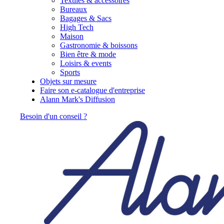
Textiles & accessoires
Bureaux
Bagages & Sacs
High Tech
Maison
Gastronomie & boissons
Bien être & mode
Loisirs & events
Sports
Objets sur mesure
Faire son e-catalogue d'entreprise
Alann Mark's Diffusion
Besoin d'un conseil ?