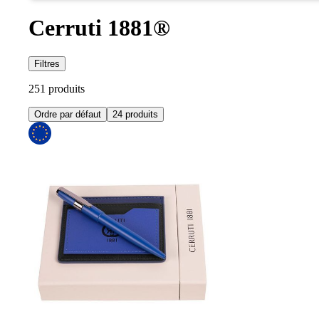
Cerruti 1881®
Filtres
251 produits
Ordre par défaut
24 produits