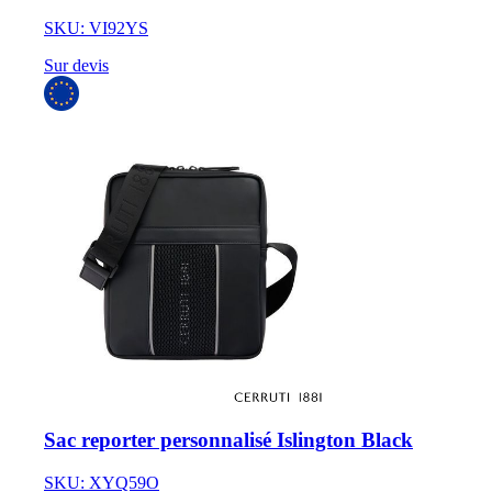
SKU: VI92YS
Sur devis
Sac reporter personnalisé Islington Black
SKU: XYQ59O