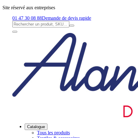
Site réservé aux entreprises
01 47 30 08 88
Demande de devis rapide
Catalogue
Tous les produits