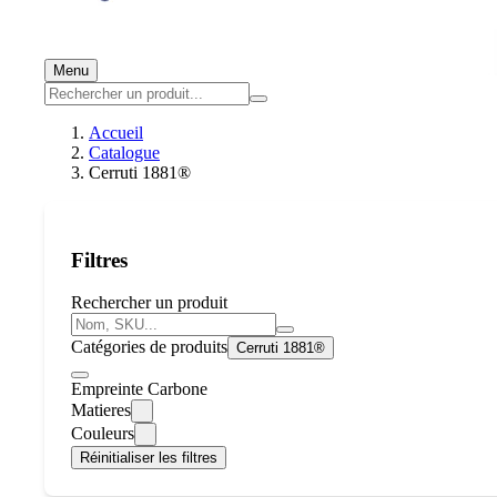
Menu
Accueil
Catalogue
Cerruti 1881®
Filtres
Rechercher un produit
Catégories de produits
Cerruti 1881®
Empreinte Carbone
Matieres
Couleurs
Réinitialiser les filtres