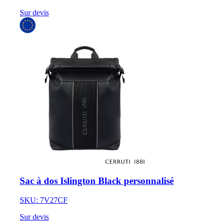
Sur devis
Sac à dos Islington Black personnalisé
SKU: 7V27CF
Sur devis