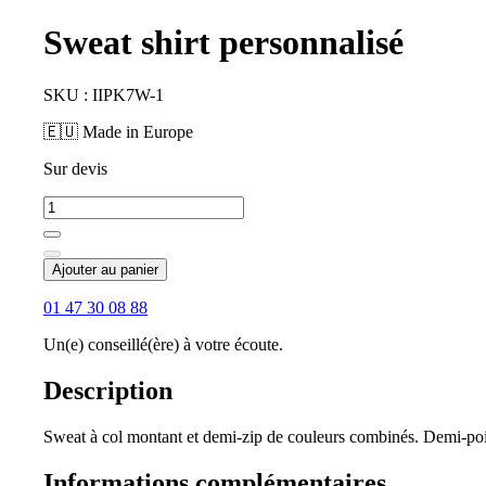
Sweat shirt personnalisé
SKU : IIPK7W-1
🇪🇺 Made in Europe
Sur devis
Ajouter au panier
01 47 30 08 88
Un(e) conseillé(ère) à votre écoute.
Description
Sweat à col montant et demi-zip de couleurs combinés. Demi-poign
Informations complémentaires