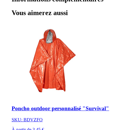
Vous aimerez aussi
Poncho outdoor personnalisé "Survival"
SKU: BDVZFO
À partir de 3,45 €