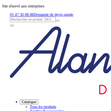
Site réservé aux entreprises
01 47 30 08 88
Demande de devis rapide
Catalogue
Tous les produits