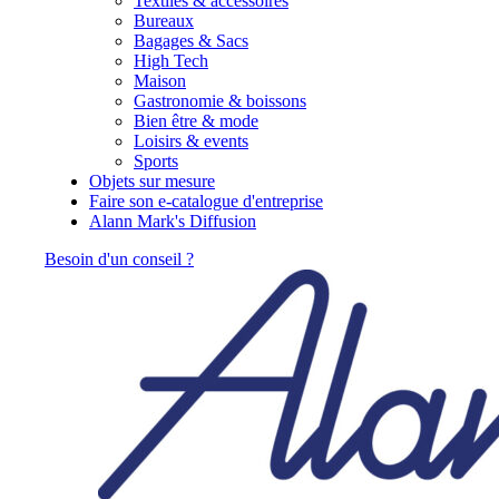
Textiles & accessoires
Bureaux
Bagages & Sacs
High Tech
Maison
Gastronomie & boissons
Bien être & mode
Loisirs & events
Sports
Objets sur mesure
Faire son e-catalogue d'entreprise
Alann Mark's Diffusion
Besoin d'un conseil ?