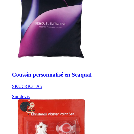
Coussin personnalisé en Seaqual
SKU: RK3TA5
Sur devis