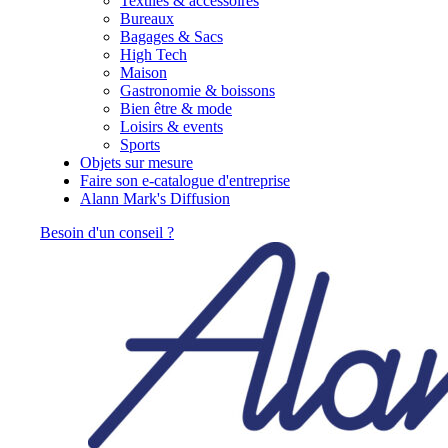
Textiles & accessoires
Bureaux
Bagages & Sacs
High Tech
Maison
Gastronomie & boissons
Bien être & mode
Loisirs & events
Sports
Objets sur mesure
Faire son e-catalogue d'entreprise
Alann Mark's Diffusion
Besoin d'un conseil ?