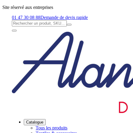
Site réservé aux entreprises
01 47 30 08 88
Demande de devis rapide
Catalogue
Tous les produits