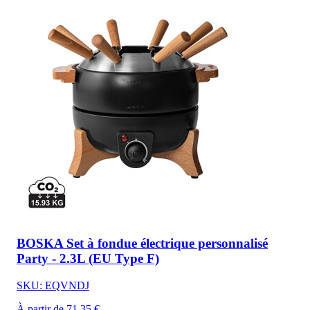
BOSKA Set à fondue électrique personnalisé
Party - 2.3L (EU Type F)
SKU: EQVNDJ
À partir de 71,35 €