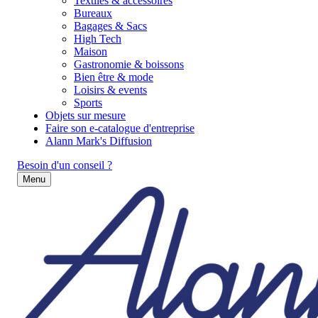
Textiles & accessoires
Bureaux
Bagages & Sacs
High Tech
Maison
Gastronomie & boissons
Bien être & mode
Loisirs & events
Sports
Objets sur mesure
Faire son e-catalogue d'entreprise
Alann Mark's Diffusion
Besoin d'un conseil ?
Menu