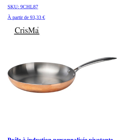
SKU: 9CHL87
À partir de 93,33 €
Poêle à induction personnalisée pivotante