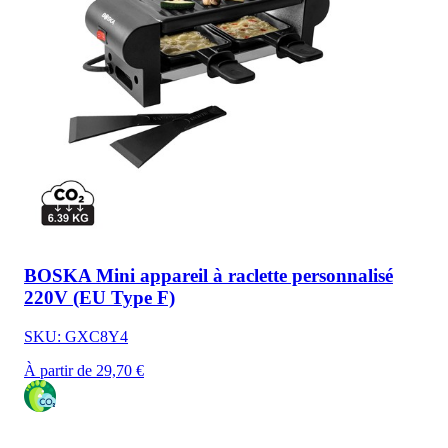
BOSKA Mini appareil à raclette personnalisé
220V (EU Type F)
SKU: GXC8Y4
À partir de 29,70 €