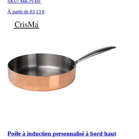
SKU: MK3VHF
À partir de 83,13 €
Poêle à induction personnalisé à bord haut