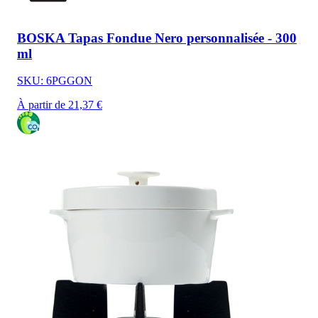
BOSKA Tapas Fondue Nero personnalisée - 300
ml
SKU: 6PGGON
À partir de 21,37 €