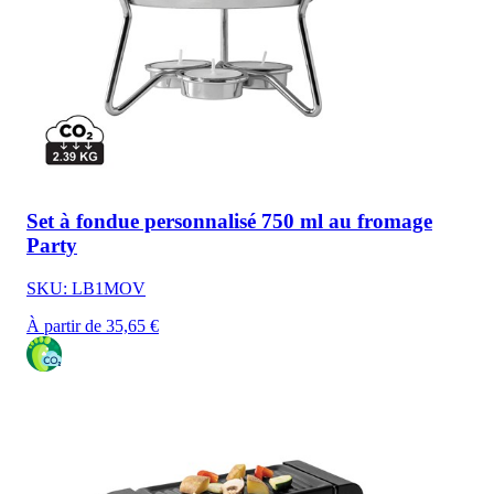
Set à fondue personnalisé 750 ml au fromage
Party
SKU: LB1MOV
À partir de 35,65 €