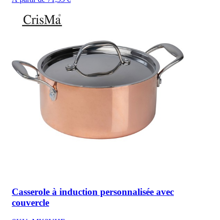
Casserole à induction personnalisée avec
couvercle