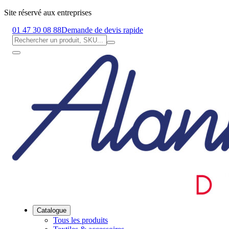
Site réservé aux entreprises
01 47 30 08 88
Demande de devis rapide
Catalogue
Tous les produits