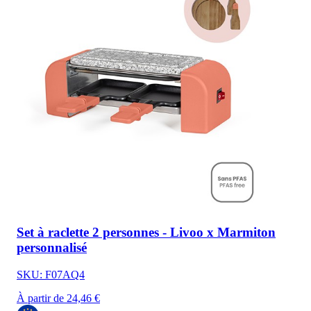
Set à raclette 2 personnes - Livoo x Marmiton
personnalisé
SKU: F07AQ4
À partir de 24,46 €