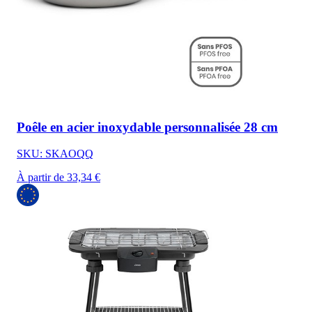
Poêle en acier inoxydable personnalisée 28 cm
SKU: SKAOQQ
À partir de 33,34 €