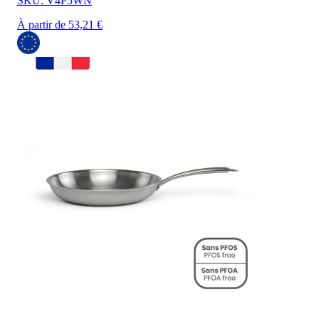
SKU: V4P5WN
À partir de 53,21 €