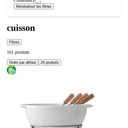
Contenance
Réinitialiser les filtres
cuisson
Filtres
161 produits
Ordre par défaut
24 produits