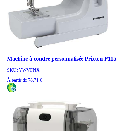
Machine à coudre personnalisée Prixton P115
SKU: YWVFNX
À partir de 78,71 €