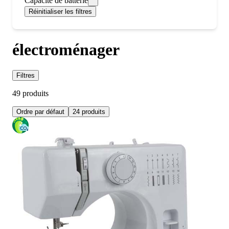
Capacite de batterie
Réinitialiser les filtres
électroménager
Filtres
49 produits
Ordre par défaut
24 produits