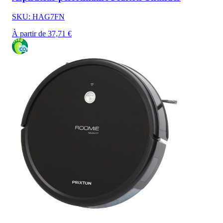
SKU: HAG7FN
À partir de 37,71 €