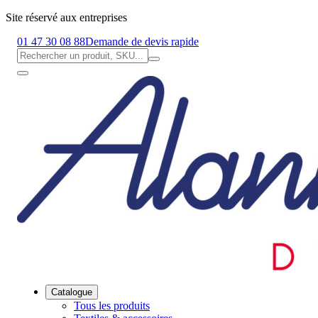
Site réservé aux entreprises
01 47 30 08 88
Demande de devis rapide
Catalogue
Tous les produits