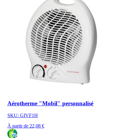
Aérotherme "Mobil" personnalisé
SKU: GIVF1H
À partir de 22,08 €