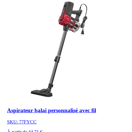
Aspirateur balai personnalisé avec fil
SKU: 77FYCC
À partir de 44,71 €