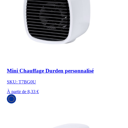
Mini Chauffage Durden personnalisé
SKU: T7BG0U
À partir de 8,33 €