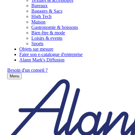
Textiles & accessoires
Bureaux
Bagages & Sacs
High Tech
Maison
Gastronomie & boissons
Bien être & mode
Loisirs & events
Sports
Objets sur mesure
Faire son e-catalogue d'entreprise
Alann Mark's Diffusion
Besoin d'un conseil ?
Menu