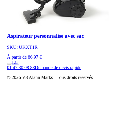
Aspirateur personnalisé avec sac
SKU: UKXT1R
À partir de 86,97 €
1
2
3
01 47 30 08 88
Demande de devis rapide
© 2026 V3 Alann Marks - Tous droits réservés