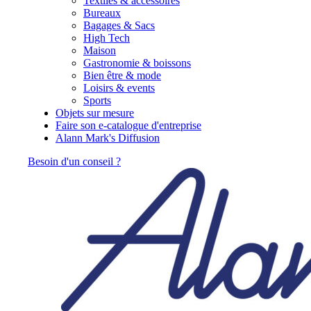
Textiles & accessoires
Bureaux
Bagages & Sacs
High Tech
Maison
Gastronomie & boissons
Bien être & mode
Loisirs & events
Sports
Objets sur mesure
Faire son e-catalogue d'entreprise
Alann Mark's Diffusion
Besoin d'un conseil ?