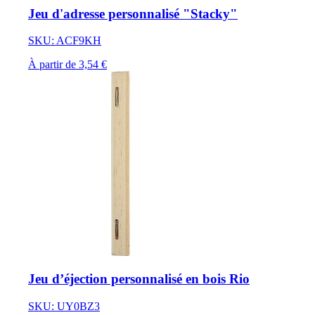
Jeu d'adresse personnalisé "Stacky"
SKU: ACF9KH
À partir de 3,54 €
Jeu d’éjection personnalisé en bois Rio
SKU: UY0BZ3