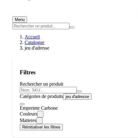
Menu
Accueil
Catalogue
jeu d'adresse
Filtres
Rechercher un produit
Catégories de produits
jeu d'adresse
Empreinte Carbone
Couleurs
Matieres
Réinitialiser les filtres