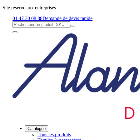
Site réservé aux entreprises
01 47 30 08 88
Demande de devis rapide
Catalogue
Tous les produits