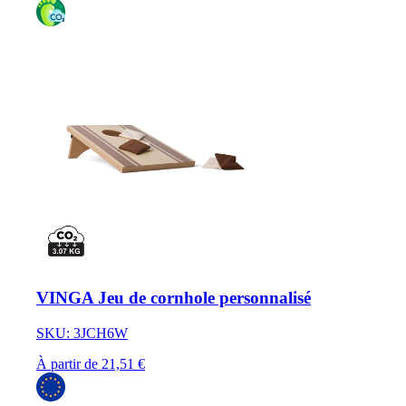
VINGA Jeu de cornhole personnalisé
SKU: 3JCH6W
À partir de 21,51 €