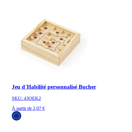
Jeu d´Habilité personnalisé Bucher
SKU: 43OEK2
À partir de 2,07 €