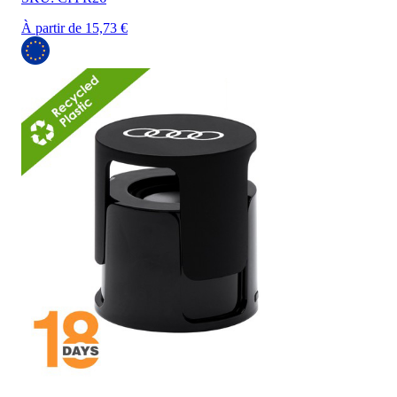
À partir de 15,73 €