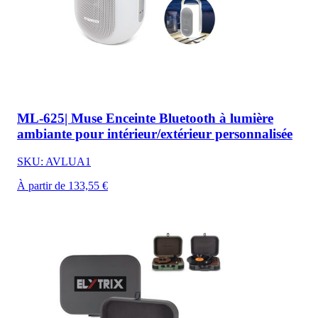
ML-625| Muse Enceinte Bluetooth à lumière
ambiante pour intérieur/extérieur personnalisée
SKU: AVLUA1
À partir de 133,55 €