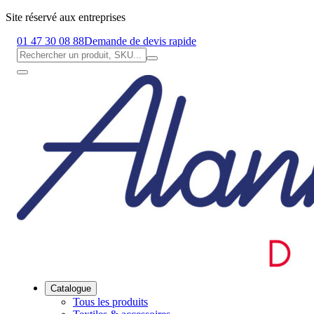
Site réservé aux entreprises
01 47 30 08 88
Demande de devis rapide
Catalogue
Tous les produits