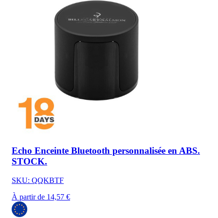
Echo Enceinte Bluetooth personnalisée en ABS.
STOCK.
SKU: QQKBTF
À partir de 14,57 €