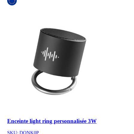
Enceinte light ring personnalisée 3W
SKU: DQNK0P