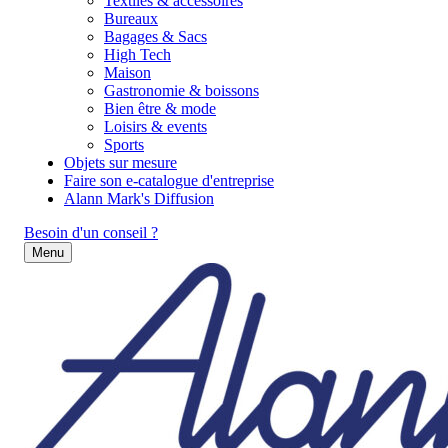
Textiles & accessoires
Bureaux
Bagages & Sacs
High Tech
Maison
Gastronomie & boissons
Bien être & mode
Loisirs & events
Sports
Objets sur mesure
Faire son e-catalogue d'entreprise
Alann Mark's Diffusion
Besoin d'un conseil ?
Menu