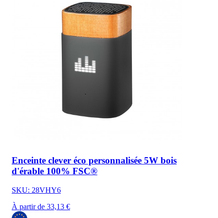
Enceinte clever éco personnalisée 5W bois
d'érable 100% FSC®
SKU: 28VHY6
À partir de 33,13 €