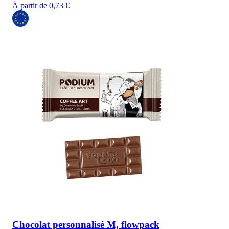
À partir de 0,73 €
Chocolat personnalisé M, flowpack