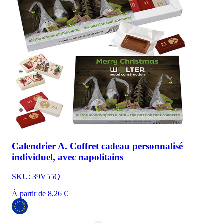
Calendrier A. Coffret cadeau personnalisé
individuel, avec napolitains
SKU: 39V55Q
À partir de 8,26 €