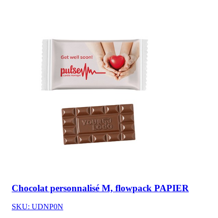
Chocolat personnalisé M, flowpack PAPIER
SKU: UDNP0N