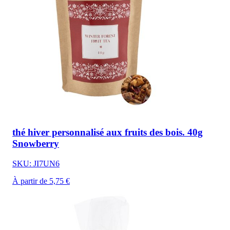
thé hiver personnalisé aux fruits des bois. 40g
Snowberry
SKU: JI7UN6
À partir de 5,75 €