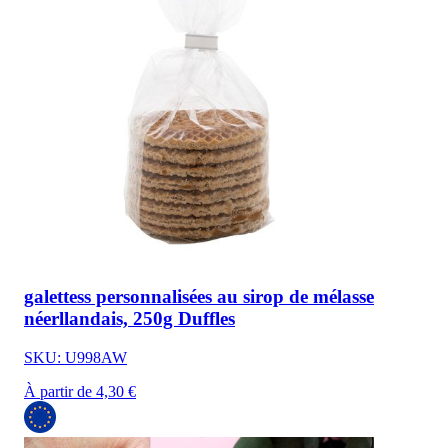
galettess personnalisées au sirop de mélasse
néerllandais, 250g Duffles
SKU: U998AW
À partir de 4,30 €