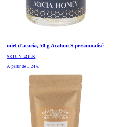
miel d'acacia, 50 g Acahon S personnalisé
SKU: NJ4OLK
À partir de 3,24 €