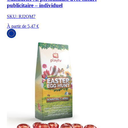
publicitaire – individuel
SKU: RJ2QM7
À partir de 5,47 €