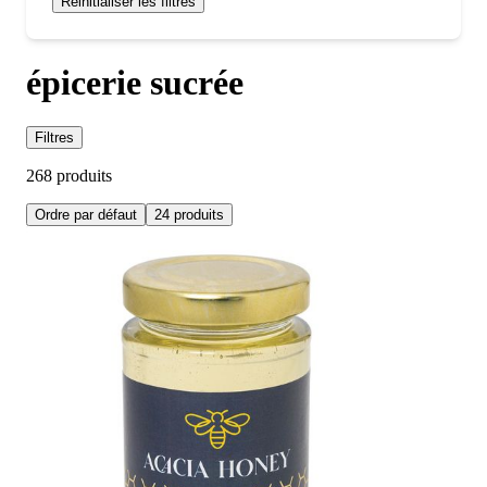
Réinitialiser les filtres
épicerie sucrée
Filtres
268 produits
Ordre par défaut
24 produits