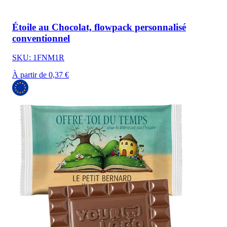
Étoile au Chocolat, flowpack personnalisé
conventionnel
SKU: 1FNM1R
À partir de 0,37 €