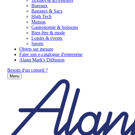
Textiles & accessoires
Bureaux
Bagages & Sacs
High Tech
Maison
Gastronomie & boissons
Bien être & mode
Loisirs & events
Sports
Objets sur mesure
Faire son e-catalogue d'entreprise
Alann Mark's Diffusion
Besoin d'un conseil ?
Menu