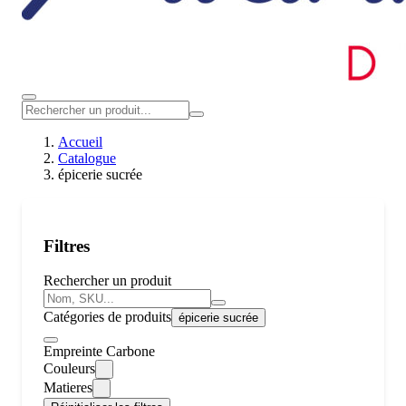
Accueil
Catalogue
épicerie sucrée
Filtres
Rechercher un produit
Catégories de produits
épicerie sucrée
Empreinte Carbone
Couleurs
Matieres