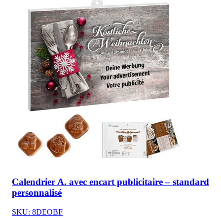
Calendrier A. avec encart publicitaire – standard
personnalisé
SKU: 8DEOBF