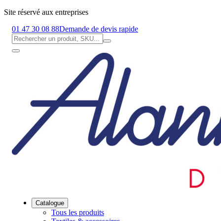
Site réservé aux entreprises
01 47 30 08 88
Demande de devis rapide
Catalogue
Tous les produits