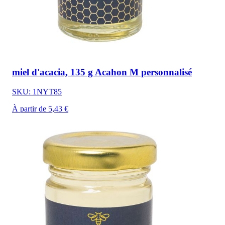
miel d'acacia, 135 g Acahon M personnalisé
SKU: 1NYT85
À partir de 5,43 €