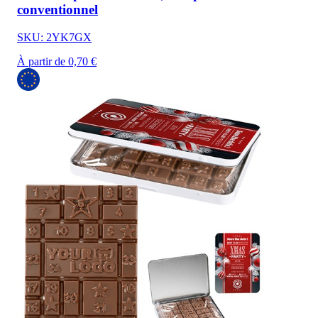
conventionnel
SKU: 2YK7GX
À partir de 0,70 €