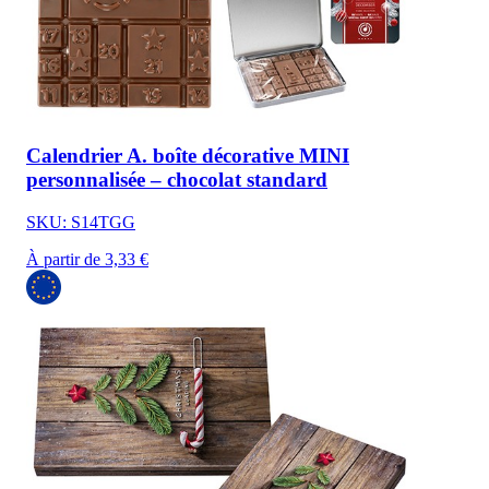
Calendrier A. boîte décorative MINI
personnalisée – chocolat standard
SKU: S14TGG
À partir de 3,33 €