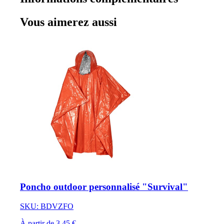
Vous aimerez aussi
Poncho outdoor personnalisé "Survival"
SKU: BDVZFO
À partir de 3,45 €