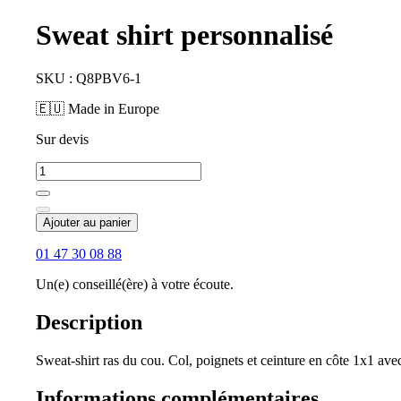
Sweat shirt personnalisé
SKU : Q8PBV6-1
🇪🇺 Made in Europe
Sur devis
Ajouter au panier
01 47 30 08 88
Un(e) conseillé(ère) à votre écoute.
Description
Sweat-shirt ras du cou. Col, poignets et ceinture en côte 1x1 ave
Informations complémentaires