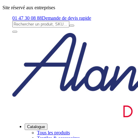
Site réservé aux entreprises
01 47 30 08 88
Demande de devis rapide
Catalogue
Tous les produits