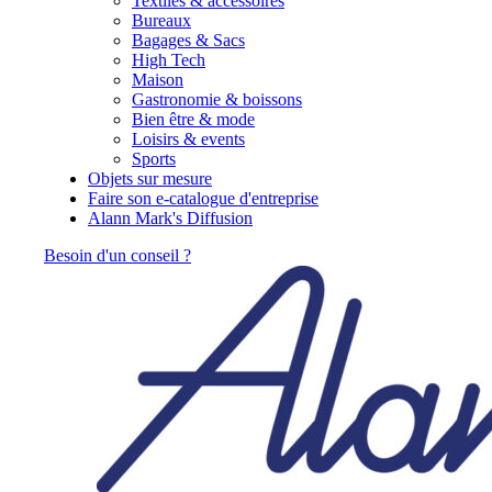
Textiles & accessoires
Bureaux
Bagages & Sacs
High Tech
Maison
Gastronomie & boissons
Bien être & mode
Loisirs & events
Sports
Objets sur mesure
Faire son e-catalogue d'entreprise
Alann Mark's Diffusion
Besoin d'un conseil ?