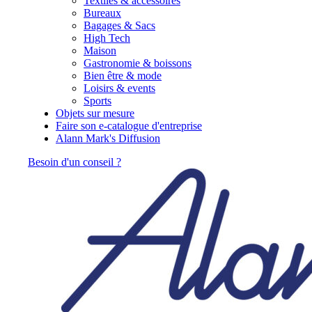
Textiles & accessoires
Bureaux
Bagages & Sacs
High Tech
Maison
Gastronomie & boissons
Bien être & mode
Loisirs & events
Sports
Objets sur mesure
Faire son e-catalogue d'entreprise
Alann Mark's Diffusion
Besoin d'un conseil ?