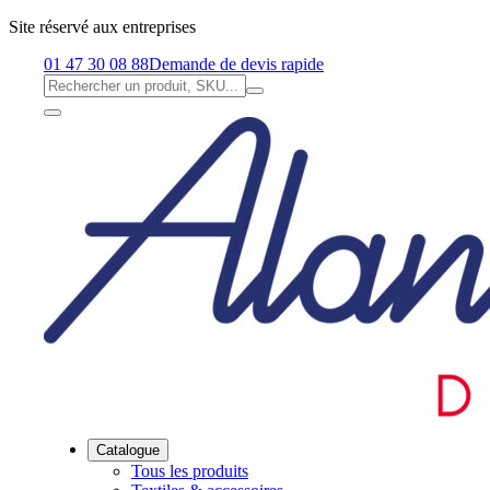
Site réservé aux entreprises
01 47 30 08 88
Demande de devis rapide
Catalogue
Tous les produits