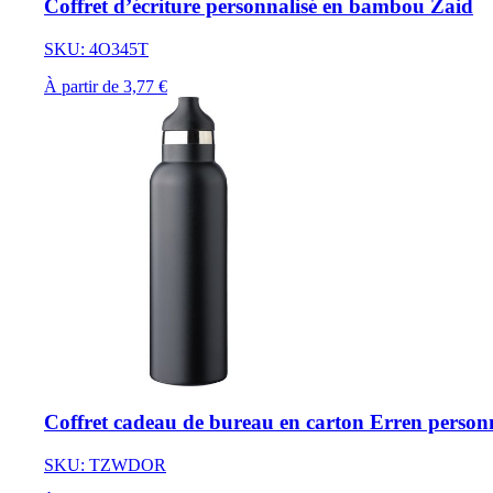
Coffret d’écriture personnalisé en bambou Zaid
SKU: 4O345T
À partir de 3,77 €
Coffret cadeau de bureau en carton Erren personn
SKU: TZWDOR