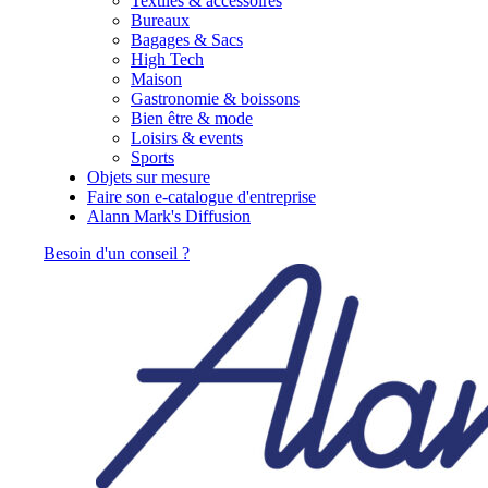
Textiles & accessoires
Bureaux
Bagages & Sacs
High Tech
Maison
Gastronomie & boissons
Bien être & mode
Loisirs & events
Sports
Objets sur mesure
Faire son e-catalogue d'entreprise
Alann Mark's Diffusion
Besoin d'un conseil ?