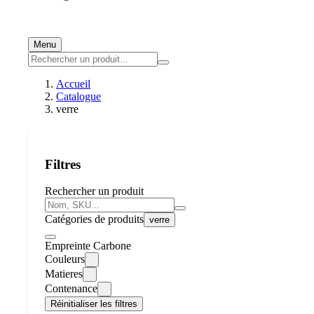
Menu
Accueil
Catalogue
verre
Filtres
Rechercher un produit
Catégories de produits
verre
Empreinte Carbone
Couleurs
Matieres
Contenance
Réinitialiser les filtres