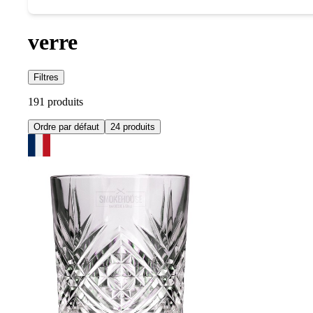
verre
Filtres
191 produits
Ordre par défaut
24 produits