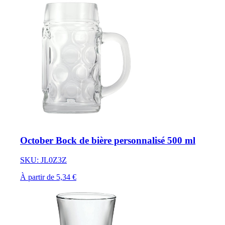
October Bock de bière personnalisé 500 ml
SKU: JL0Z3Z
À partir de 5,34 €