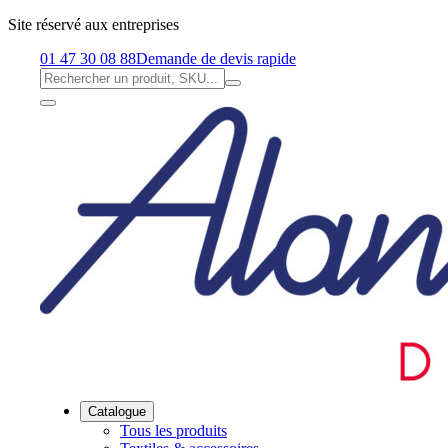
Site réservé aux entreprises
01 47 30 08 88
Demande de devis rapide
Catalogue
Tous les produits