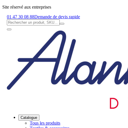
Site réservé aux entreprises
01 47 30 08 88
Demande de devis rapide
Catalogue
Tous les produits