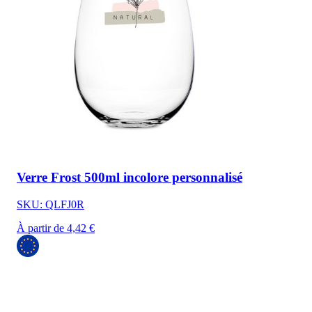
Verre Frost 500ml incolore personnalisé
SKU: QLFJ0R
À partir de 4,42 €