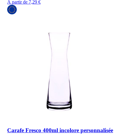
À partir de 7,29 €
Carafe Fresco 400ml incolore personnalisée