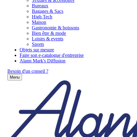
Textiles & accessoires
Bureaux
Bagages & Sacs
High Tech
Maison
Gastronomie & boissons
Bien être & mode
Loisirs & events
Sports
Objets sur mesure
Faire son e-catalogue d'entreprise
Alann Mark's Diffusion
Besoin d'un conseil ?
Menu