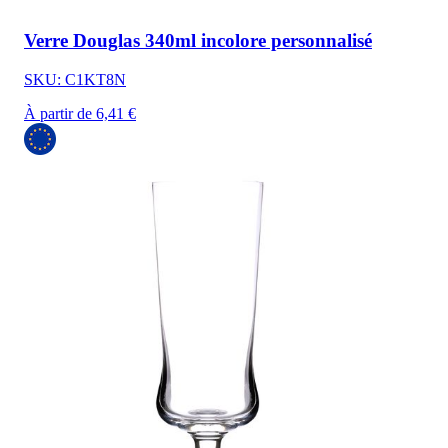
Verre Douglas 340ml incolore personnalisé
SKU: C1KT8N
À partir de 6,41 €