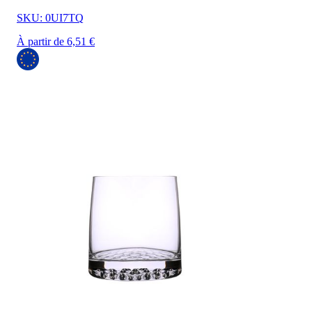
SKU: 0UI7TQ
À partir de 6,51 €