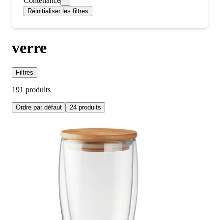
Contenance
Réinitialiser les filtres
verre
Filtres
191 produits
Ordre par défaut
24 produits