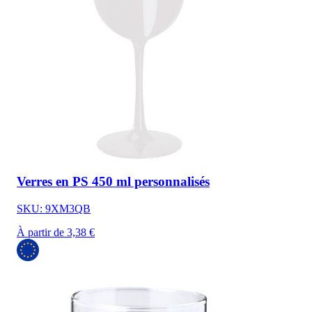
Verres en PS 450 ml personnalisés
SKU: 9XM3QB
À partir de 3,38 €