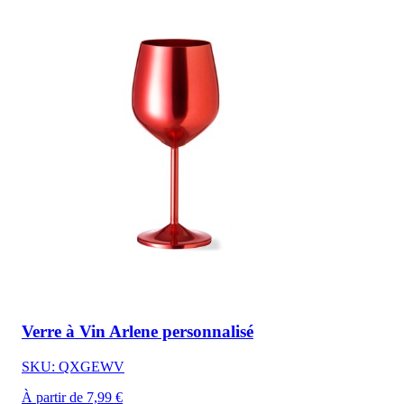
Verre à Vin Arlene personnalisé
SKU: QXGEWV
À partir de 7,99 €