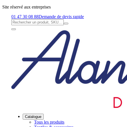
Site réservé aux entreprises
01 47 30 08 88
Demande de devis rapide
Catalogue
Tous les produits