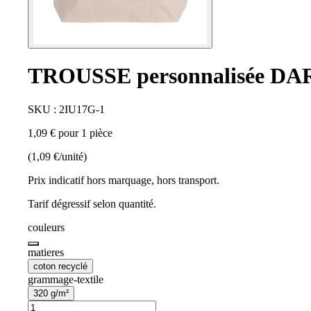
TROUSSE personnalisée D
SKU : 2IU17G-1
1,09 € pour 1 pièce
(1,09 €/unité)
Prix indicatif hors marquage, hors transport.
Tarif dégressif selon quantité.
couleurs
matieres
coton recyclé
grammage-textile
320 g/m²