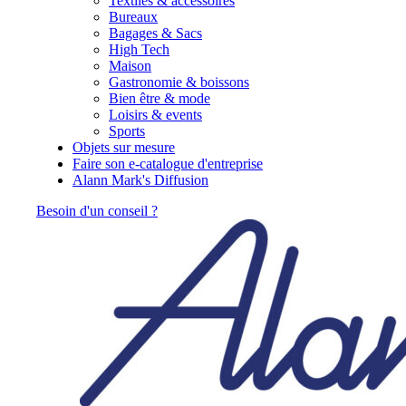
Textiles & accessoires
Bureaux
Bagages & Sacs
High Tech
Maison
Gastronomie & boissons
Bien être & mode
Loisirs & events
Sports
Objets sur mesure
Faire son e-catalogue d'entreprise
Alann Mark's Diffusion
Besoin d'un conseil ?