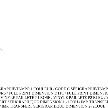
de.
IGRAPHIE/TAMPO 1 COULEUR / CODE C SÉRIGRAPHIE/TAMP
 / FULL PRINT DIMENSION DTF1 / FULL PRINT DIMENSION
 VINYLE PAILLETÉ P1 ROSE / VINYLE PAILLETÉ P2 BLEU / 
ERT SERIGRAPHIQUE DIMENSION 1 - 1COU / IMP. TRANSFER
/ IMP. TRANSFERT SERIGRAPHIQUE DIMENSION 2- 2COUL