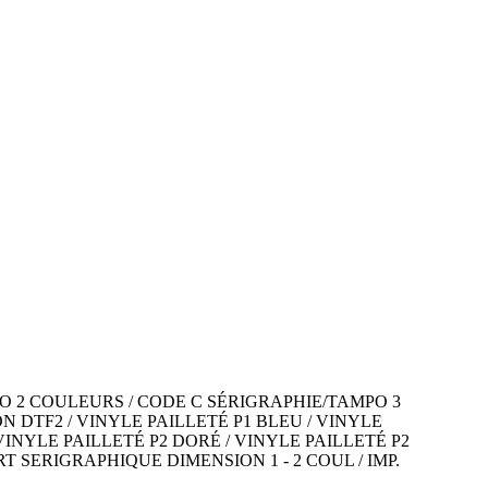
O 2 COULEURS / CODE C SÉRIGRAPHIE/TAMPO 3
 DTF2 / VINYLE PAILLETÉ P1 BLEU / VINYLE
VINYLE PAILLETÉ P2 DORÉ / VINYLE PAILLETÉ P2
T SERIGRAPHIQUE DIMENSION 1 - 2 COUL / IMP.