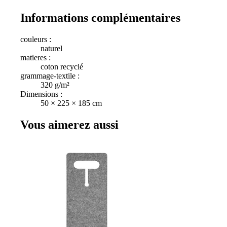
Informations complémentaires
couleurs :
naturel
matieres :
coton recyclé
grammage-textile :
320 g/m²
Dimensions :
50 × 225 × 185 cm
Vous aimerez aussi