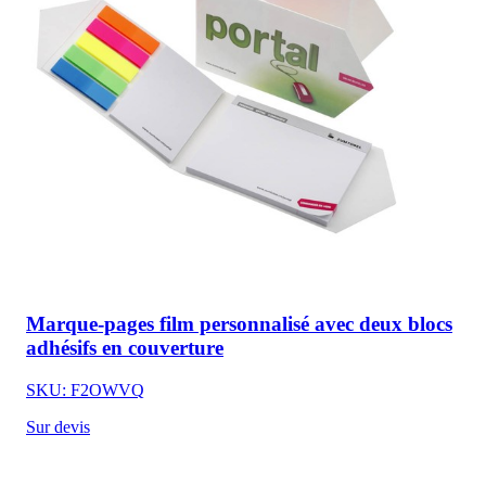
Marque-pages film personnalisé avec deux blocs
adhésifs en couverture
SKU: F2OWVQ
Sur devis