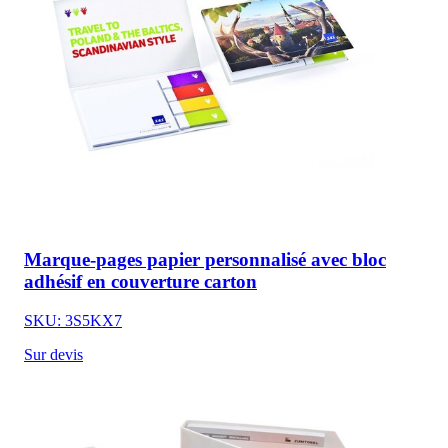
Marque-pages papier personnalisé avec bloc
adhésif en couverture carton
SKU: 3S5KX7
Sur devis