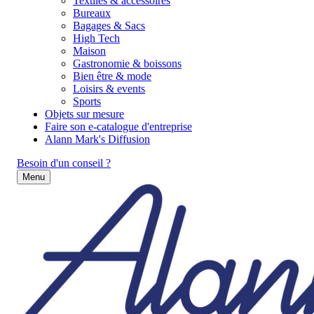
Textiles & accessoires
Bureaux
Bagages & Sacs
High Tech
Maison
Gastronomie & boissons
Bien être & mode
Loisirs & events
Sports
Objets sur mesure
Faire son e-catalogue d'entreprise
Alann Mark's Diffusion
Besoin d'un conseil ?
Menu