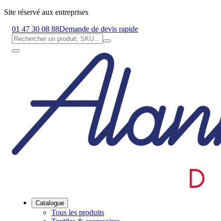
Site réservé aux entreprises
01 47 30 08 88
Demande de devis rapide
Catalogue
Tous les produits