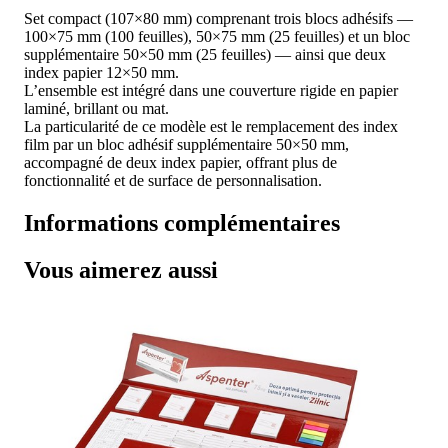
Set compact (107×80 mm) comprenant trois blocs adhésifs —
100×75 mm (100 feuilles), 50×75 mm (25 feuilles) et un bloc
supplémentaire 50×50 mm (25 feuilles) — ainsi que deux
index papier 12×50 mm.
L’ensemble est intégré dans une couverture rigide en papier
laminé, brillant ou mat.
La particularité de ce modèle est le remplacement des index
film par un bloc adhésif supplémentaire 50×50 mm,
accompagné de deux index papier, offrant plus de
fonctionnalité et de surface de personnalisation.
Informations complémentaires
Vous aimerez aussi