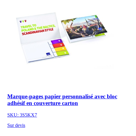
Marque-pages papier personnalisé avec bloc
adhésif en couverture carton
SKU: 3S5KX7
Sur devis