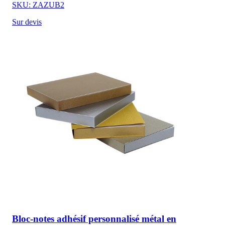
SKU: ZAZUB2
Sur devis
Bloc-notes adhésif personnalisé métal en