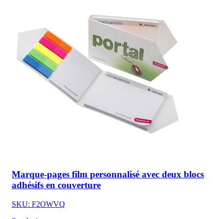
Marque-pages film personnalisé avec deux blocs
adhésifs en couverture
SKU: F2OWVQ