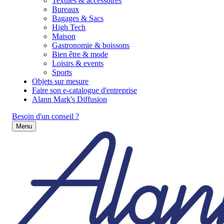
Textiles & accessoires
Bureaux
Bagages & Sacs
High Tech
Maison
Gastronomie & boissons
Bien être & mode
Loisirs & events
Sports
Objets sur mesure
Faire son e-catalogue d'entreprise
Alann Mark's Diffusion
Besoin d'un conseil ?
Menu