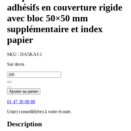
adhésifs en couverture rigide
avec bloc 50×50 mm
supplémentaire et index
papier
SKU : DA5KAJ-1
Sur devis
Ajouter au panier
01 47 30 08 88
Un(e) conseillé(ère) à votre écoute.
Description