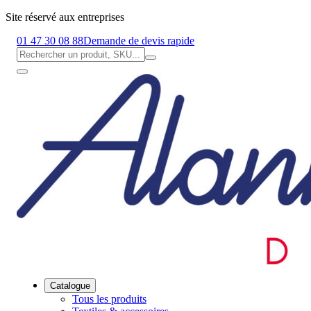
Site réservé aux entreprises
01 47 30 08 88
Demande de devis rapide
Catalogue
Tous les produits