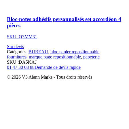
Bloc-notes adhésifs personnalisés set accordéon 4
pièces
SKU: Q3MM31
Sur devis
Catégories :
BUREAU
,
bloc papier repositionnable
,
fournitures
,
marque page repositionnable
,
papeterie
SKU :
DA5KAJ
01 47 30 08 88
Demande de devis rapide
© 2026 V3 Alann Marks - Tous droits réservés