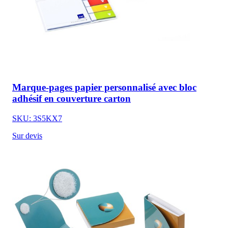
Marque-pages papier personnalisé avec bloc
adhésif en couverture carton
SKU: 3S5KX7
Sur devis