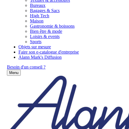
Textiles & accessoires
Bureaux
Bagages & Sacs
High Tech
Maison
Gastronomie & boissons
Bien être & mode
Loisirs & events
Sports
Objets sur mesure
Faire son e-catalogue d'entreprise
Alann Mark's Diffusion
Besoin d'un conseil ?
Menu