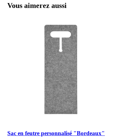
Vous aimerez aussi
Sac en feutre personnalisé "Bordeaux"