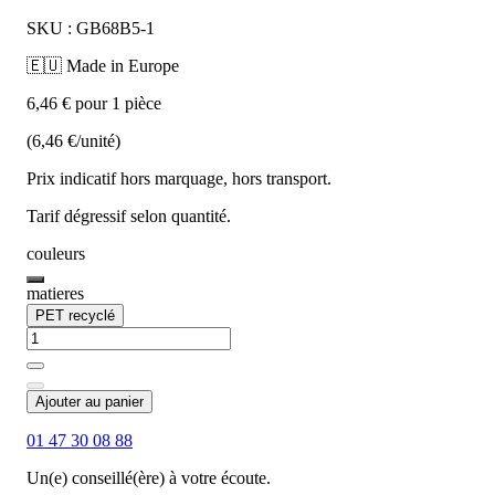
SKU : GB68B5-1
🇪🇺 Made in Europe
6,46 € pour 1 pièce
(6,46 €/unité)
Prix indicatif hors marquage, hors transport.
Tarif dégressif selon quantité.
couleurs
matieres
PET recyclé
Ajouter au panier
01 47 30 08 88
Un(e) conseillé(ère) à votre écoute.