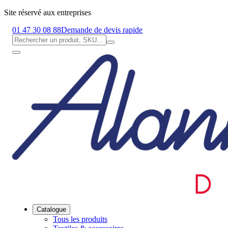
Site réservé aux entreprises
01 47 30 08 88
Demande de devis rapide
Catalogue
Tous les produits