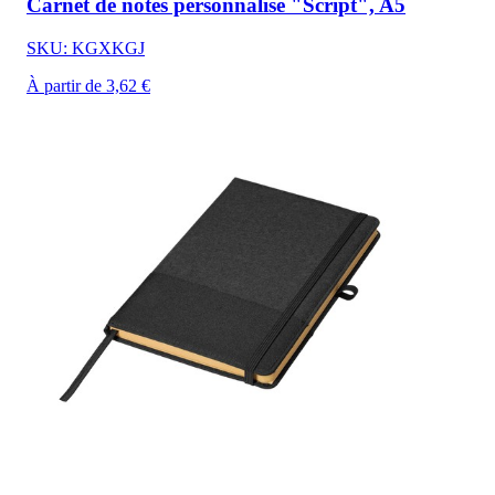
Carnet de notes personnalisé "Script", A5
SKU: KGXKGJ
À partir de 3,62 €