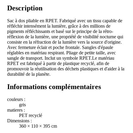
Description
Sac à dos pliable en RPET. Fabriqué avec un tissu capable de
réfléchir intensément la lumière, grâce à des millions de
pigments réfléchissants et basé sur le principe de la rétro-
réflexion de la lumière, une propriété de visibilité nocturne qui
consiste en la réfraction de la lumière vers la source d'origine.
Avec fermeture éclair et poche frontale. Sangles d'épaule
réglables en matériau respirant. Pliage de petite taille, avec
sangle de transport. Inclut un symbole RPET.Le matériau
RPET est fabriqué à partir de plastique recyclé, afin de
promouvoir la réutilisation des déchets plastiques et d'aider à la
durabilité de la planète.
Informations complémentaires
couleurs :
gris
matieres :
PET recyclé
Dimensions :
360 × 110 × 395 cm