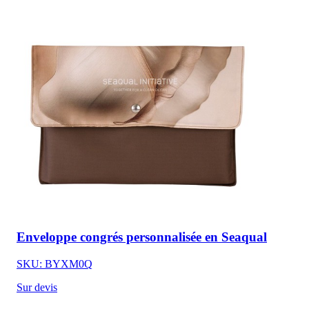
Enveloppe congrés personnalisée en Seaqual
SKU: BYXM0Q
Sur devis