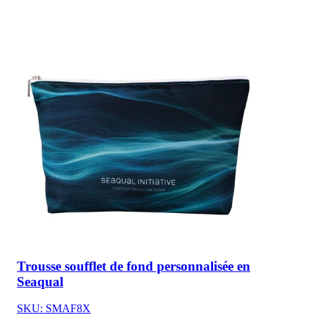
Trousse soufflet de fond personnalisée en
Seaqual
SKU: SMAF8X