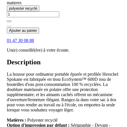
matieres
polyester recyclé
Ajouter au panier
01 47 30 08 88
Un(e) conseillé(ère) à votre écoute.
Description
La housse pour ordinateur portable épurée et profilée Herschel
Spokane est fabriquée en tissu EcoSystem™ 600D issu de
bouteilles d'eau post-consommation 100 % recyclées. La
doublure matelassée en polaire offre une protection
supplémentaire, et les aimants cachés offrent un mécanisme
d'ouverture/fermeture élégant. Rangez-la dans votre sac à dos
pour vous rendre au travail ou à l'école, ou emportez-la seule
lorsque vous souhaitez voyager léger.
Matières :
Polyester recyclé
Option d'impression par défaut :
Sérigraphie - Devant -