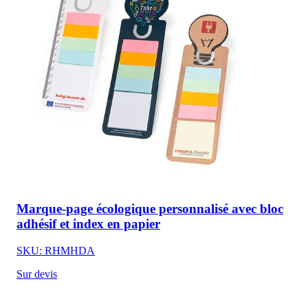
Marque-page écologique personnalisé avec bloc
adhésif et index en papier
SKU: RHMHDA
Sur devis