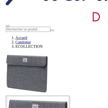
Accueil
Catalogue
ECOLLECTION