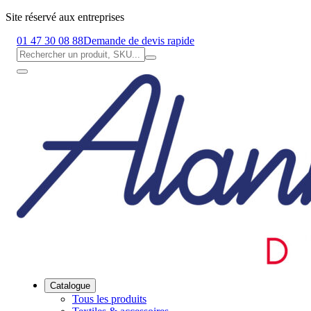
Site réservé aux entreprises
01 47 30 08 88
Demande de devis rapide
Catalogue
Tous les produits