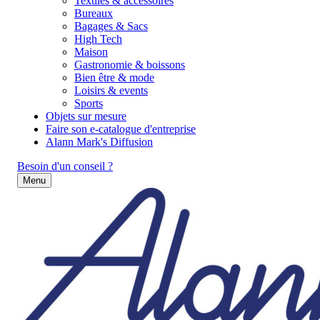
Textiles & accessoires
Bureaux
Bagages & Sacs
High Tech
Maison
Gastronomie & boissons
Bien être & mode
Loisirs & events
Sports
Objets sur mesure
Faire son e-catalogue d'entreprise
Alann Mark's Diffusion
Besoin d'un conseil ?
Menu