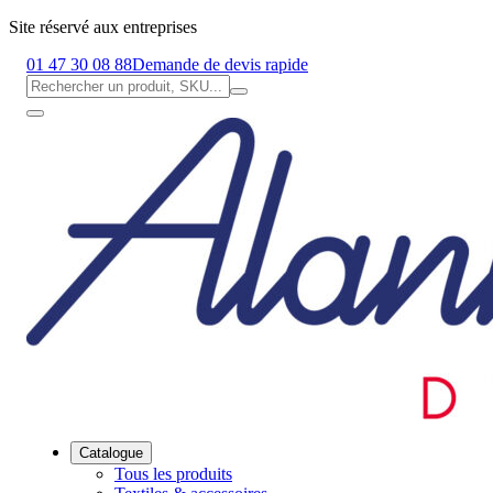
Site réservé aux entreprises
01 47 30 08 88
Demande de devis rapide
Catalogue
Tous les produits