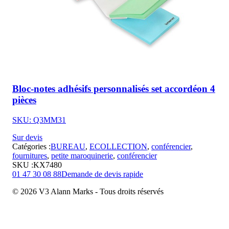
Bloc-notes adhésifs personnalisés set accordéon 4
pièces
SKU: Q3MM31
Sur devis
Catégories :
BUREAU
,
ECOLLECTION
,
conférencier
,
fournitures
,
petite maroquinerie
,
conférencier
SKU :
KX7480
01 47 30 08 88
Demande de devis rapide
© 2026 V3 Alann Marks - Tous droits réservés