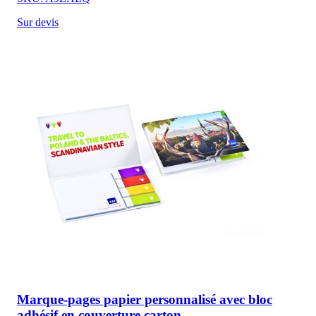
Sur devis
Marque-pages papier personnalisé avec bloc
adhésif en couverture carton