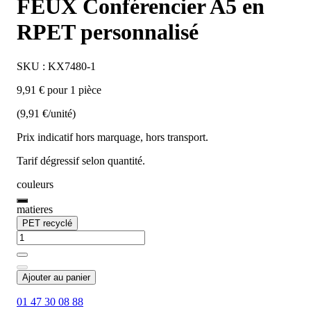
FEUX Conférencier A5 en
RPET personnalisé
SKU : KX7480-1
9,91 € pour 1 pièce
(9,91 €/unité)
Prix indicatif hors marquage, hors transport.
Tarif dégressif selon quantité.
couleurs
matieres
PET recyclé
Ajouter au panier
01 47 30 08 88