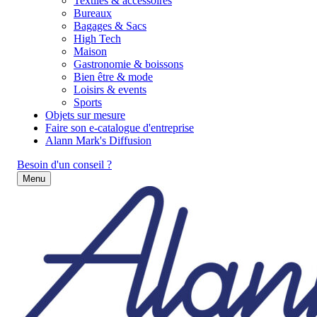
Textiles & accessoires
Bureaux
Bagages & Sacs
High Tech
Maison
Gastronomie & boissons
Bien être & mode
Loisirs & events
Sports
Objets sur mesure
Faire son e-catalogue d'entreprise
Alann Mark's Diffusion
Besoin d'un conseil ?
Menu