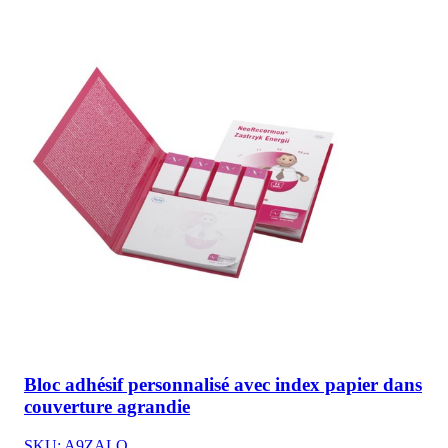
Bloc adhésif personnalisé avec index papier dans
couverture agrandie
SKU: A9ZALQ