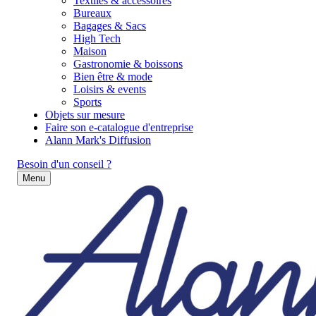
Textiles & accessoires
Bureaux
Bagages & Sacs
High Tech
Maison
Gastronomie & boissons
Bien être & mode
Loisirs & events
Sports
Objets sur mesure
Faire son e-catalogue d'entreprise
Alann Mark's Diffusion
Besoin d'un conseil ?
Menu