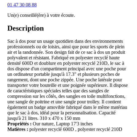
01 47 30 08 88
Un(e) conseillé(ère) à votre écoute.
Description
Sac à dos pour un usage quotidien dans des environnements
professionnels ou de loisirs, ainsi que pour les sports de plein
air et la randonnée. Son design fait de ce sac à dos un produit
polyvalent et résistant. Fabriqué en polyester recyclé haute
densité 600D et doublure en polyester recyclé 210D, le sac à
dos dispose d'un compartiment principal avec une poche pour
un ordinateur portable jusqu'à 17.3" et plusieurs poches de
rangement, dont une poche zippée. Une poche latérale pour
transporter votre bouteille et une poignée supérieure. Il dispose
de caractéristiques spéciales telles que des sangles de
compression sur les côtés, des sangles en toile multifonctions,
une sangle de poitrine et une sangle pour trolley. Il contient
également un badge amovible fabriqué dans le même matériau
que le sac à dos, idéal pour la personnalisation. Capacité
jusqu'à 21 litres. 310 x 470 x 150 mm
Propriétés :
Our nature, Laptop 17'3 inches
Matières :
polyester recyclé 600D , polyester recyclé 210D