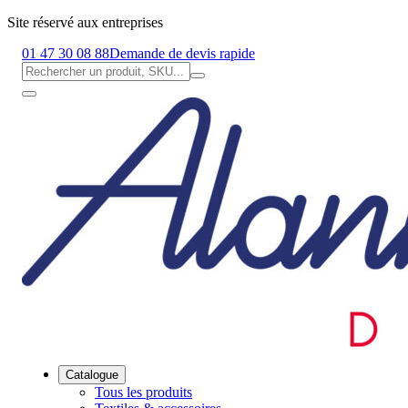
Site réservé aux entreprises
01 47 30 08 88
Demande de devis rapide
Catalogue
Tous les produits