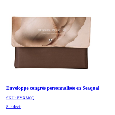
Enveloppe congrés personnalisée en Seaqual
SKU: BYXM0Q
Sur devis