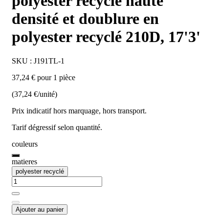
polyester recyclé haute
densité et doublure en
polyester recyclé 210D, 17'3'
SKU : J191TL-1
37,24 € pour 1 pièce
(37,24 €/unité)
Prix indicatif hors marquage, hors transport.
Tarif dégressif selon quantité.
couleurs
matieres
polyester recyclé
Ajouter au panier