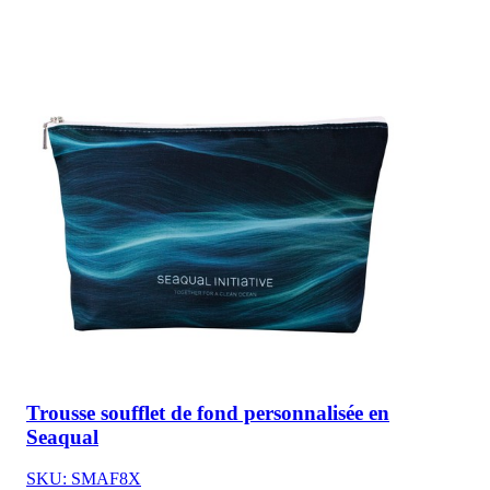
Trousse soufflet de fond personnalisée en
Seaqual
SKU: SMAF8X