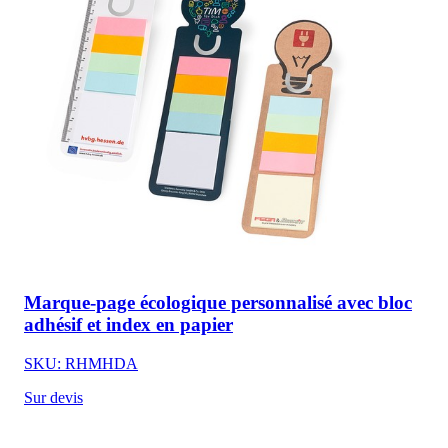
Marque-page écologique personnalisé avec bloc
adhésif et index en papier
SKU: RHMHDA
Sur devis