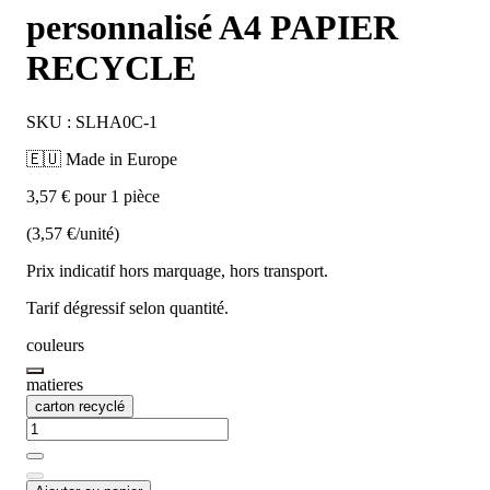
personnalisé A4 PAPIER
RECYCLE
SKU : SLHA0C-1
🇪🇺 Made in Europe
3,57 € pour 1 pièce
(3,57 €/unité)
Prix indicatif hors marquage, hors transport.
Tarif dégressif selon quantité.
couleurs
matieres
carton recyclé