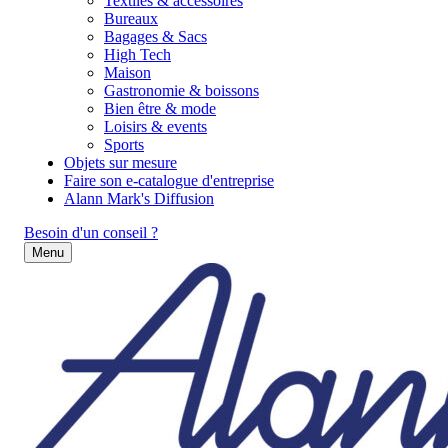
Textiles & accessoires
Bureaux
Bagages & Sacs
High Tech
Maison
Gastronomie & boissons
Bien être & mode
Loisirs & events
Sports
Objets sur mesure
Faire son e-catalogue d'entreprise
Alann Mark's Diffusion
Besoin d'un conseil ?
Menu