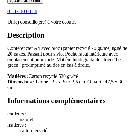
Ajouter au panier
01 47 30 08 88
Un(e) conseillé(ère) à votre écoute.
Description
Conférencier A4 avec bloc (papier recyclé 70 gr./m²) ligné de
20 pages. Passant pour stylo. Poche rabat intérieure avec
emplacement pour carte. Matière biodégradable : logo "be
green" pré-imprimé au dos en bas à droite.
Matières :
Carton recyclé 520 gr./m²
Dimensions :
Fermé : 23 x 30 x 2,5 cm. Ouvert : 47,5 x 30
cm.
Informations complémentaires
couleurs :
naturel
matieres :
carton recyclé