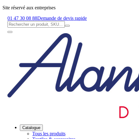
Site réservé aux entreprises
01 47 30 08 88
Demande de devis rapide
Catalogue
Tous les produits