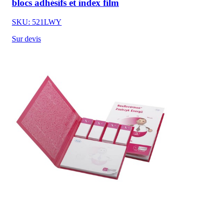
blocs adhésifs et index film
SKU: 521LWY
Sur devis