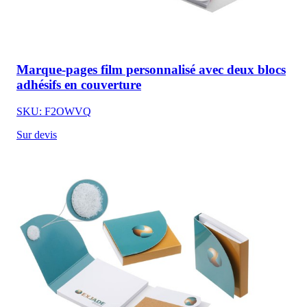
Marque-pages film personnalisé avec deux blocs
adhésifs en couverture
SKU: F2OWVQ
Sur devis