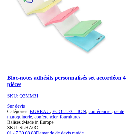
Bloc-notes adhésifs personnalisés set accordéon 4
pièces
SKU: Q3MM31
Sur devis
Catégories :
BUREAU
,
ECOLLECTION
,
conférencier
,
petite
maroquinerie
,
conférencier
,
fournitures
Balises :
Made in Europe
SKU :
SLHA0C
01 47 30 08 88
Demande de devis rapide