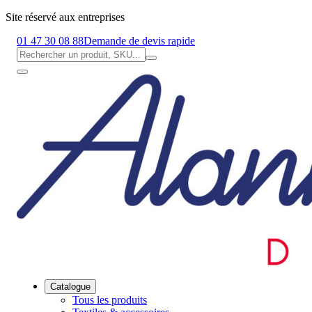
Site réservé aux entreprises
01 47 30 08 88
Demande de devis rapide
Catalogue
Tous les produits