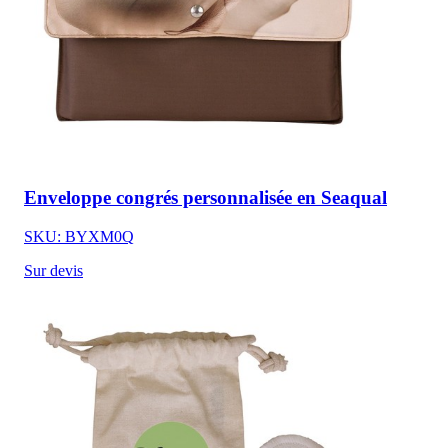
Enveloppe congrés personnalisée en Seaqual
SKU: BYXM0Q
Sur devis