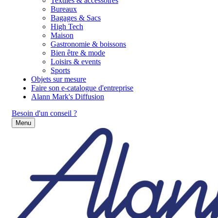
Textiles & accessoires
Bureaux
Bagages & Sacs
High Tech
Maison
Gastronomie & boissons
Bien être & mode
Loisirs & events
Sports
Objets sur mesure
Faire son e-catalogue d'entreprise
Alann Mark's Diffusion
Besoin d'un conseil ?
Menu