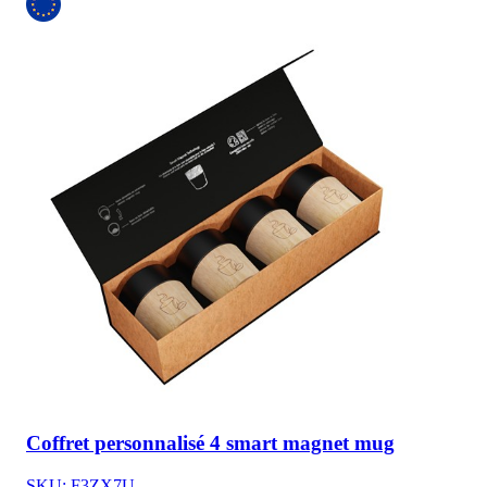
Coffret personnalisé 4 smart magnet mug
SKU: F3ZX7U