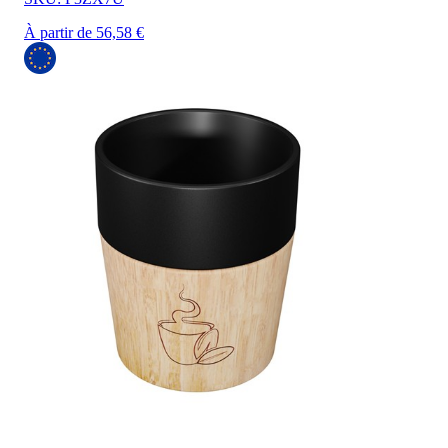
À partir de 56,58 €