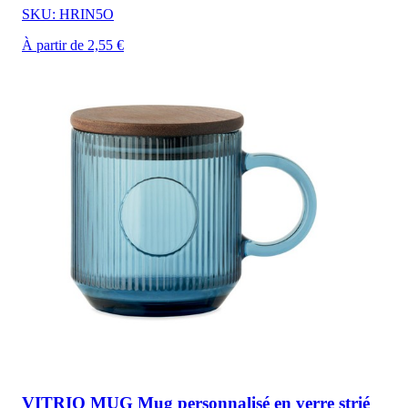
SKU: HRIN5O
À partir de 2,55 €
VITRIO MUG Mug personnalisé en verre strié