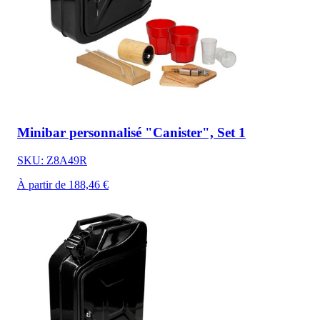
Minibar personnalisé "Canister", Set 1
SKU: Z8A49R
À partir de 188,46 €