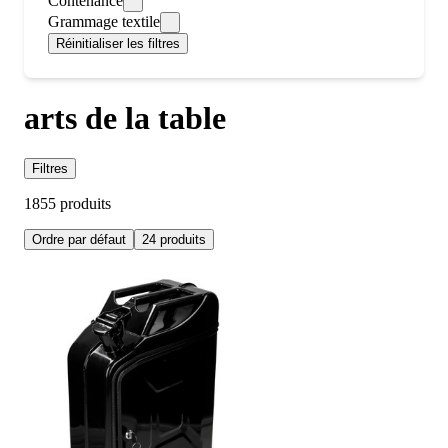
Contenance
Grammage textile
Réinitialiser les filtres
arts de la table
Filtres
1855 produits
Ordre par défaut
24 produits