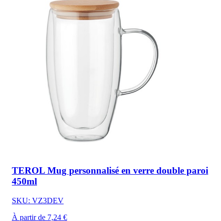
TEROL Mug personnalisé en verre double paroi
450ml
SKU: VZ3DEV
À partir de 7,24 €