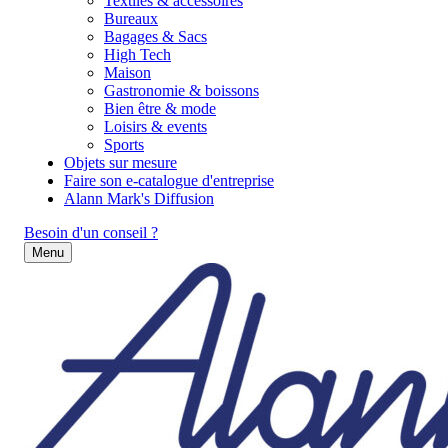
Textiles & accessoires
Bureaux
Bagages & Sacs
High Tech
Maison
Gastronomie & boissons
Bien être & mode
Loisirs & events
Sports
Objets sur mesure
Faire son e-catalogue d'entreprise
Alann Mark's Diffusion
Besoin d'un conseil ?
Menu