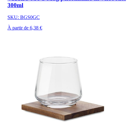
300ml
SKU: BGS0GC
À partir de 6,38 €