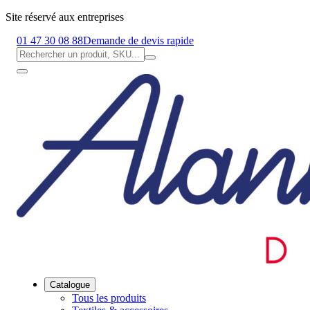
Site réservé aux entreprises
01 47 30 08 88
Demande de devis rapide
Catalogue
Tous les produits