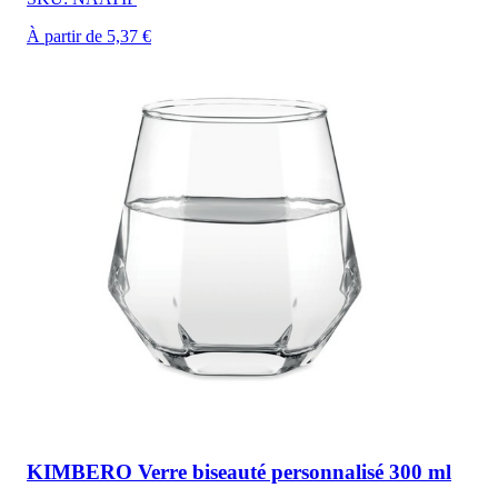
À partir de 5,37 €
KIMBERO Verre biseauté personnalisé 300 ml