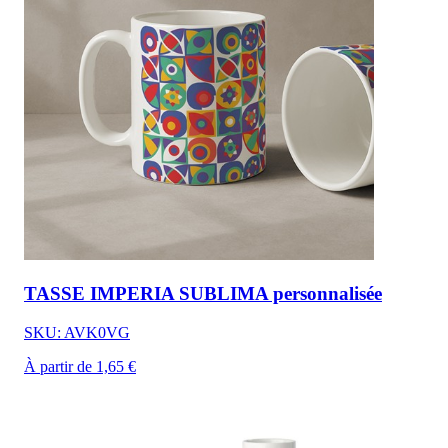
TASSE IMPERIA SUBLIMA personnalisée
SKU: AVK0VG
À partir de 1,65 €