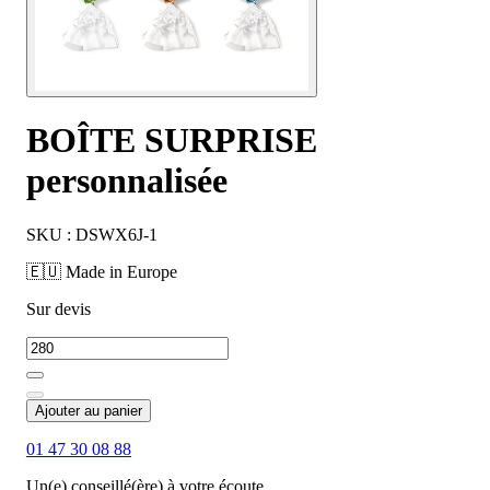
BOÎTE SURPRISE
personnalisée
SKU : DSWX6J-1
🇪🇺 Made in Europe
Sur devis
Ajouter au panier
01 47 30 08 88
Un(e) conseillé(ère) à votre écoute.