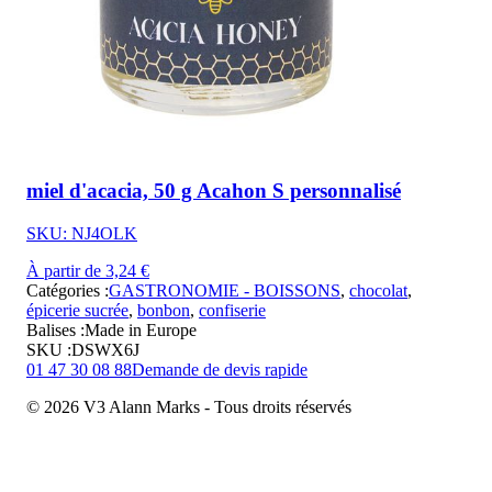
miel d'acacia, 50 g Acahon S personnalisé
SKU: NJ4OLK
À partir de 3,24 €
Catégories :
GASTRONOMIE - BOISSONS
,
chocolat
,
épicerie sucrée
,
bonbon
,
confiserie
Balises :
Made in Europe
SKU :
DSWX6J
01 47 30 08 88
Demande de devis rapide
© 2026 V3 Alann Marks - Tous droits réservés