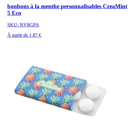
bonbons à la menthe personnalisables CreaMint
5 Eco
SKU: NV8GPA
À partir de 1,87 €