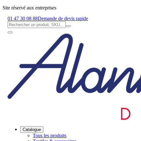
Site réservé aux entreprises
01 47 30 08 88
Demande de devis rapide
Catalogue
Tous les produits