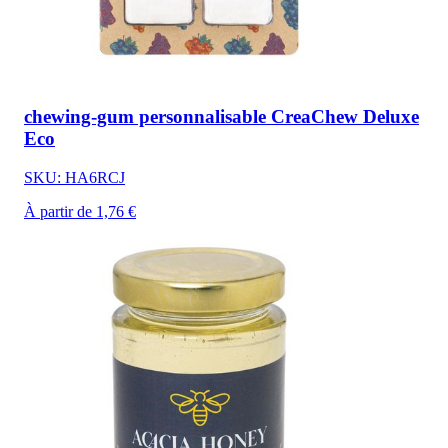
chewing-gum personnalisable CreaChew Deluxe
Eco
SKU: HA6RCJ
À partir de 1,76 €