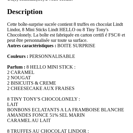
Description
Cette boîte-surprise sucrée contient 8 truffes en chocolat Lindt
Lindor, 8 Mini Sticks Lindt HELLO ou 8 Tiny Tony's
Chocolonely. La boîte est fabriquée en carton certifi é FSC® et
peut être personnalisée sur toute sa surface.
Autres caractéristiques :
BOITE SURPRISE
Couleurs :
PERSONNALISABLE
Parfum :
8 HELLO MINI STICK :
2 CARAMEL
2 NOUGAT
2 BISICUITS & CREME
2 CHEESECAKE AUX FRAISES
8 TINY TONY'S CHOCOLONELY :
LAIT
BONBONS ECLATANTS A LA FRAMBOISE BLANCHE
AMANDES FONCE 51% SEL MARIN
CARAMEL AU LAIT
8 TRUFFES AU CHOCOLAT LINDOR :