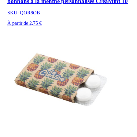
bonbons à la menthe personnalisés CreaMint 10
SKU: QOR8OB
À partir de 2,75 €