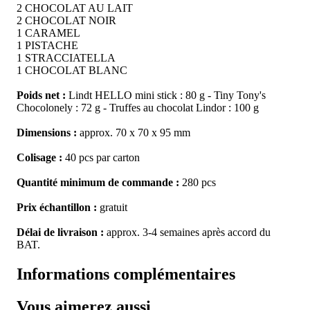
2 CHOCOLAT AU LAIT
2 CHOCOLAT NOIR
1 CARAMEL
1 PISTACHE
1 STRACCIATELLA
1 CHOCOLAT BLANC
Poids net :
Lindt HELLO mini stick : 80 g - Tiny Tony's
Chocolonely : 72 g - Truffes au chocolat Lindor : 100 g
Dimensions :
approx. 70 x 70 x 95 mm
Colisage :
40 pcs par carton
Quantité minimum de commande :
280 pcs
Prix échantillon :
gratuit
Délai de livraison :
approx. 3-4 semaines après accord du
BAT.
Informations complémentaires
Vous aimerez aussi