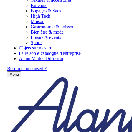
Textiles & accessoires
Bureaux
Bagages & Sacs
High Tech
Maison
Gastronomie & boissons
Bien être & mode
Loisirs & events
Sports
Objets sur mesure
Faire son e-catalogue d'entreprise
Alann Mark's Diffusion
Besoin d'un conseil ?
Menu