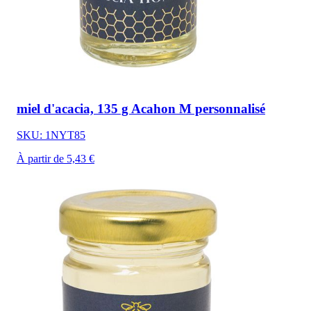
miel d'acacia, 135 g Acahon M personnalisé
SKU: 1NYT85
À partir de 5,43 €