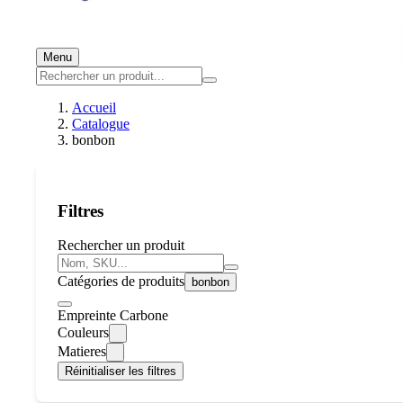
Menu
Accueil
Catalogue
bonbon
Filtres
Rechercher un produit
Catégories de produits
bonbon
Empreinte Carbone
Couleurs
Matieres
Réinitialiser les filtres