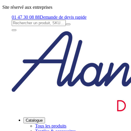
Site réservé aux entreprises
01 47 30 08 88
Demande de devis rapide
Catalogue
Tous les produits