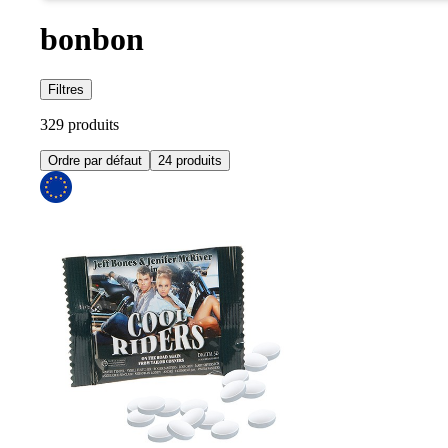
bonbon
Filtres
329 produits
Ordre par défaut
24 produits