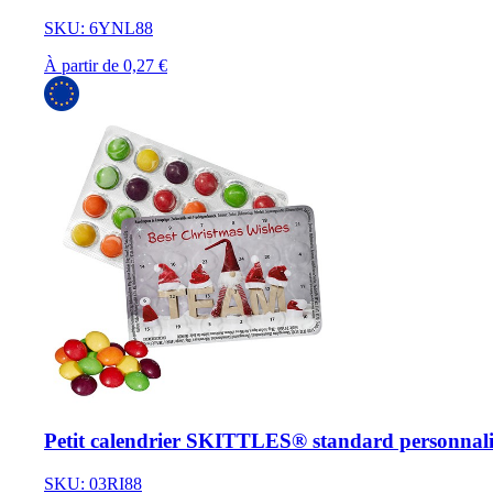
SKU: 6YNL88
À partir de 0,27 €
Petit calendrier SKITTLES® standard personnali
SKU: 03RI88