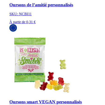
Oursons de l’amitié personnalisés
SKU: NCBI11
À partir de 0,31 €
Oursons smart VEGAN personnalisés