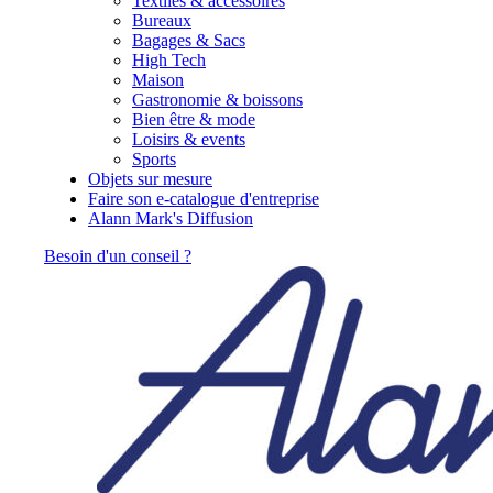
Textiles & accessoires
Bureaux
Bagages & Sacs
High Tech
Maison
Gastronomie & boissons
Bien être & mode
Loisirs & events
Sports
Objets sur mesure
Faire son e-catalogue d'entreprise
Alann Mark's Diffusion
Besoin d'un conseil ?