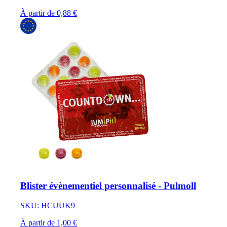
À partir de 0,88 €
Blister évènementiel personnalisé - Pulmoll
SKU: HCUUK9
À partir de 1,00 €