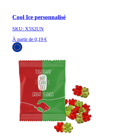
Cool Ice personnalisé
SKU: X5S2UN
À partir de 0,19 €