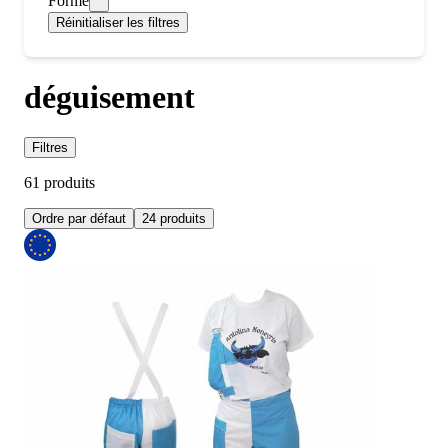
Forme
Réinitialiser les filtres
déguisement
Filtres
61 produits
Ordre par défaut
24 produits