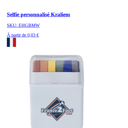
Selfie personnalisé Kraliem
SKU: EHGBMW
À partir de 0,03 €