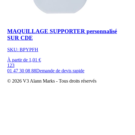
MAQUILLAGE SUPPORTER personnalisé
SUR CDE
SKU: BPYPFH
À partir de 1,01 €
1
2
3
01 47 30 08 88
Demande de devis rapide
© 2026 V3 Alann Marks - Tous droits réservés