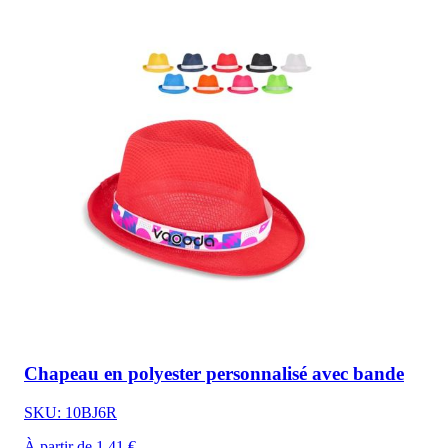
Chapeau en polyester personnalisé avec bande
SKU: 10BJ6R
À partir de 1,41 €