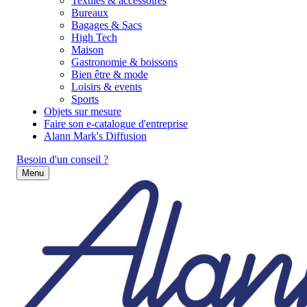
Textiles & accessoires
Bureaux
Bagages & Sacs
High Tech
Maison
Gastronomie & boissons
Bien être & mode
Loisirs & events
Sports
Objets sur mesure
Faire son e-catalogue d'entreprise
Alann Mark's Diffusion
Besoin d'un conseil ?
Menu