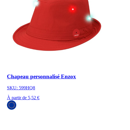
Chapeau personnalisé Enzox
SKU: 599HQ8
À partir de 5,52 €