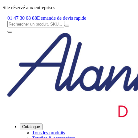
Site réservé aux entreprises
01 47 30 08 88
Demande de devis rapide
Catalogue
Tous les produits