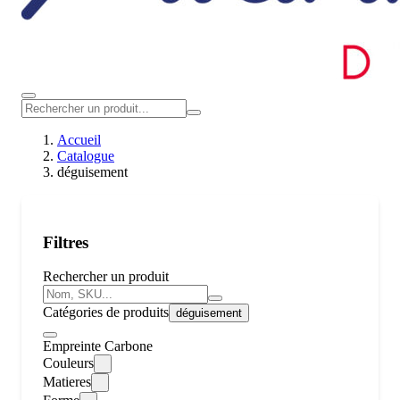
Accueil
Catalogue
déguisement
Filtres
Rechercher un produit
Catégories de produits
déguisement
Empreinte Carbone
Couleurs
Matieres