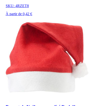
SKU: 4RZET8
À partir de 0,42 €