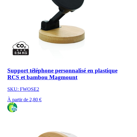
Support téléphone personnalisé en plastique
RCS et bambou Magmount
SKU: FWOSE2
À partir de 2,80 €