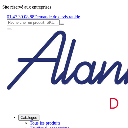
Site réservé aux entreprises
01 47 30 08 88
Demande de devis rapide
Catalogue
Tous les produits