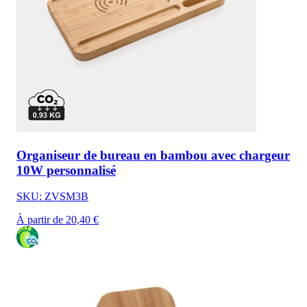
Organiseur de bureau en bambou avec chargeur
10W personnalisé
SKU: ZVSM3B
À partir de 20,40 €