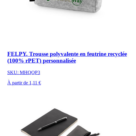
FELPY. Trousse polyvalente en feutrine recyclée
(100% rPET) personnalisée
SKU: MHQQP3
À partir de 1,11 €