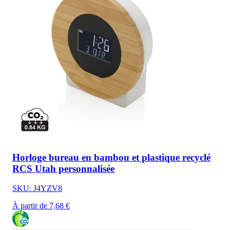
Horloge bureau en bambou et plastique recyclé
RCS Utah personnalisée
SKU: J4YZV8
À partir de 7,68 €