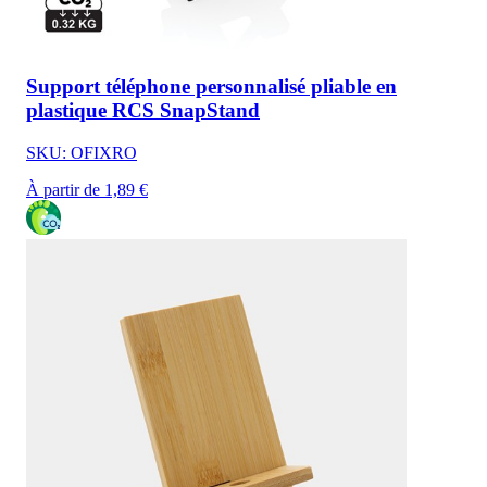
Support téléphone personnalisé pliable en
plastique RCS SnapStand
SKU: OFIXRO
À partir de 1,89 €