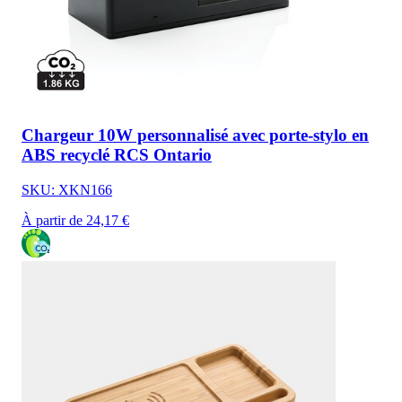
Chargeur 10W personnalisé avec porte-stylo en
ABS recyclé RCS Ontario
SKU: XKN166
À partir de 24,17 €