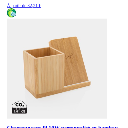
À partir de 32,21 €
Chargeur sans fil 10W personnalisé en bambou