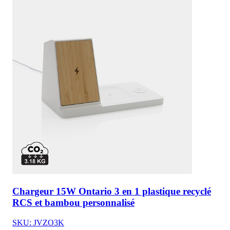
Chargeur 15W Ontario 3 en 1 plastique recyclé
RCS et bambou personnalisé
SKU: JVZO3K