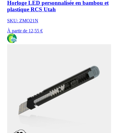
Horloge LED personnalisée en bambou et
plastique RCS Utah
SKU: ZMO21N
À partir de 12,55 €