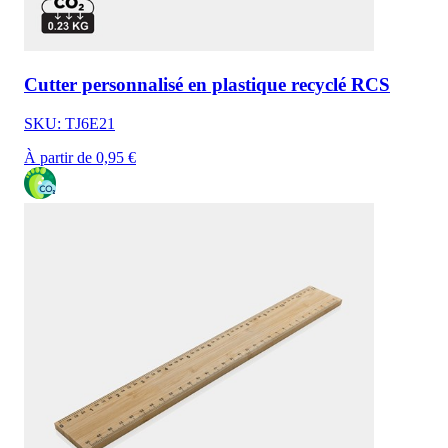
Cutter personnalisé en plastique recyclé RCS
SKU: TJ6E21
À partir de 0,95 €