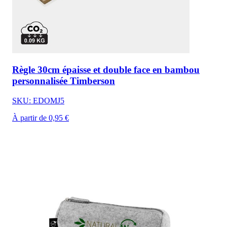
Règle 30cm épaisse et double face en bambou
personnalisée Timberson
SKU: EDOMJ5
À partir de 0,95 €