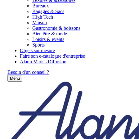
Textiles & accessoires
Bureaux
Bagages & Sacs
High Tech
Maison
Gastronomie & boissons
Bien être & mode
Loisirs & events
Sports
Objets sur mesure
Faire son e-catalogue d'entreprise
Alann Mark's Diffusion
Besoin d'un conseil ?
Menu