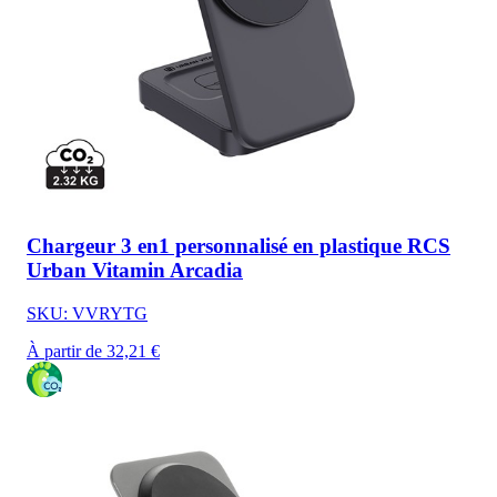
Chargeur 3 en1 personnalisé en plastique RCS
Urban Vitamin Arcadia
SKU: VVRYTG
À partir de 32,21 €