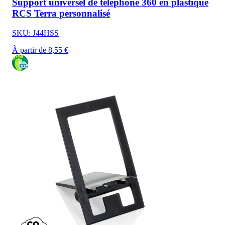
Support universel de téléphone 360 en plastique
RCS Terra personnalisé
SKU: J44HSS
À partir de 8,55 €