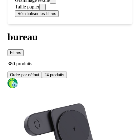
Grammage textile
Taille papier
Réinitialiser les filtres
bureau
Filtres
380 produits
Ordre par défaut
24 produits