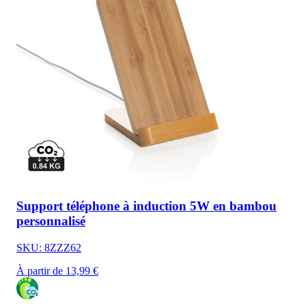
Support téléphone à induction 5W en bambou
personnalisé
SKU: 8ZZZ62
À partir de 13,99 €