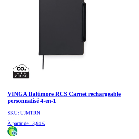
VINGA Baltimore RCS Carnet rechargeable
personnalisé 4-en-1
SKU: UJMTRN
À partir de 13,94 €