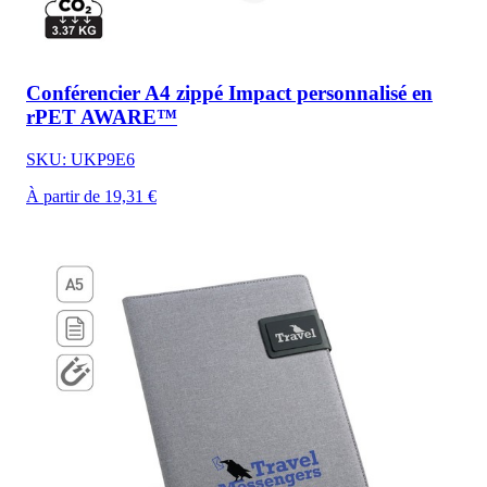
Conférencier A4 zippé Impact personnalisé en
rPET AWARE™
SKU: UKP9E6
À partir de 19,31 €