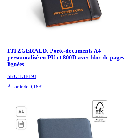
FITZGERALD. Porte-documents A4
personnalisé en PU et 800D avec bloc de pages
lignées
SKU: L1FE93
À partir de 9,16 €