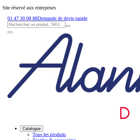
Site réservé aux entreprises
01 47 30 08 88
Demande de devis rapide
Catalogue
Tous les produits