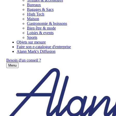
Textiles & accessoires
Bureaux
Bagages & Sacs
High Tech
Maison
Gastronomie & boissons
Bien être & mode
Loisirs & events
Sports
Objets sur mesure
Faire son e-catalogue d'entreprise
Alann Mark's Diffusion
Besoin d'un conseil ?
Menu