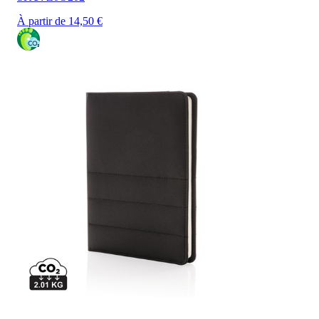
À partir de 14,50 €