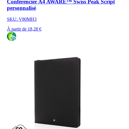
Conférencier A4 AWARE™ Swiss Peak Script
personnalisé
SKU: V80MH3
À partir de 18,28 €