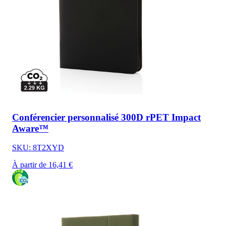
Conférencier personnalisé 300D rPET Impact
Aware™
SKU: 8T2XYD
À partir de 16,41 €