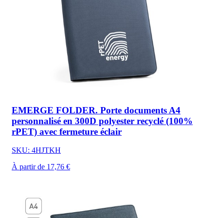
EMERGE FOLDER. Porte documents A4
personnalisé en 300D polyester recyclé (100%
rPET) avec fermeture éclair
SKU: 4HJTKH
À partir de 17,76 €