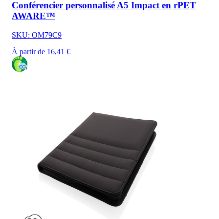
Conférencier personnalisé A5 Impact en rPET
AWARE™
SKU: OM79C9
À partir de 16,41 €