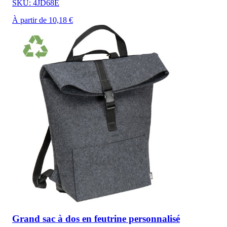
SKU: 4JD68E
À partir de 10,18 €
Grand sac à dos en feutrine personnalisé