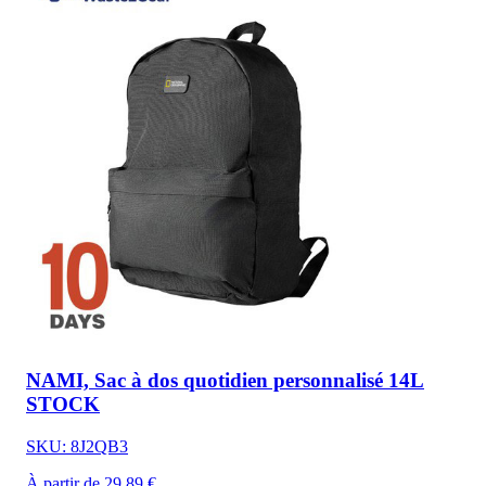
NAMI, Sac à dos quotidien personnalisé 14L
STOCK
SKU: 8J2QB3
À partir de 29,89 €