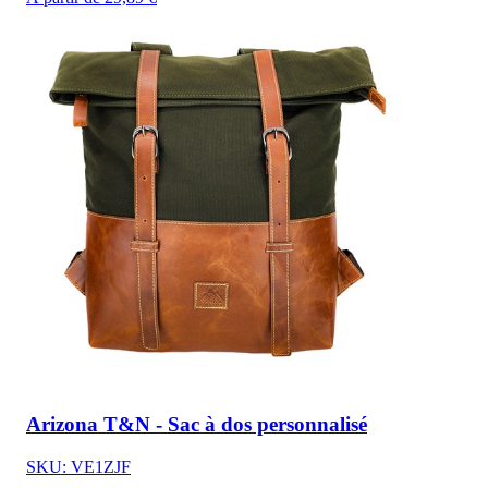
Arizona T&N - Sac à dos personnalisé
SKU: VE1ZJF