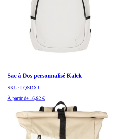
Sac à Dos personnalisé Kalek
SKU: LQSDXJ
À partir de 16,92 €