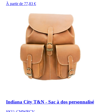
À partir de 77,83 €
Indiana City T&N - Sac à dos personnalisé
SKU: CMWRCV