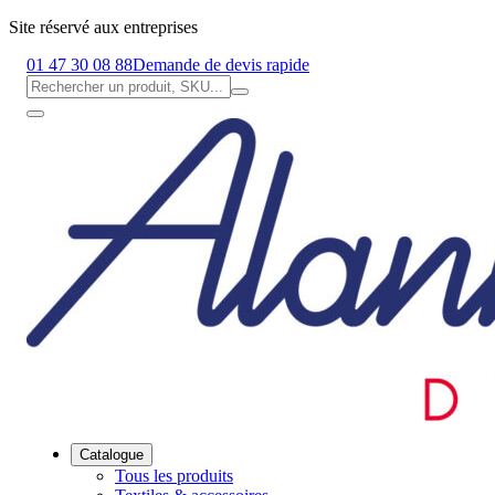
Site réservé aux entreprises
01 47 30 08 88
Demande de devis rapide
Catalogue
Tous les produits