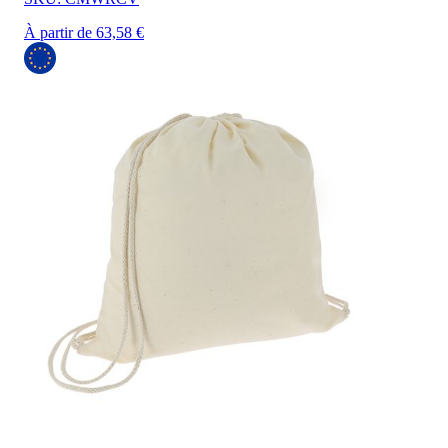
À partir de 63,58 €