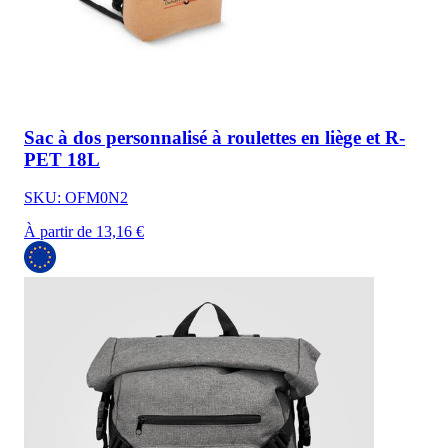
Sac à dos personnalisé à roulettes en liège et R-
PET 18L
SKU: OFM0N2
À partir de 13,16 €