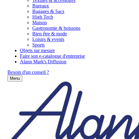
Textiles & accessoires
Bureaux
Bagages & Sacs
High Tech
Maison
Gastronomie & boissons
Bien être & mode
Loisirs & events
Sports
Objets sur mesure
Faire son e-catalogue d'entreprise
Alann Mark's Diffusion
Besoin d'un conseil ?
Menu