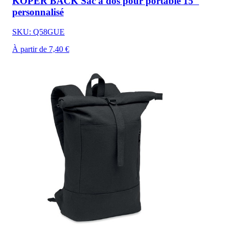
KOPER BACK Sac à dos pour portable 15"
personnalisé
SKU: Q58GUE
À partir de 7,40 €