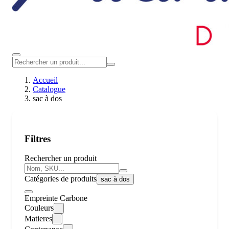
Accueil
Catalogue
sac à dos
Filtres
Rechercher un produit
Catégories de produits
sac à dos
Empreinte Carbone
Couleurs
Matieres