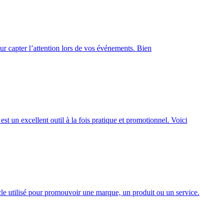
ur capter l’attention lors de vos événements. Bien
t un excellent outil à la fois pratique et promotionnel. Voici
ticle utilisé pour promouvoir une marque, un produit ou un service.