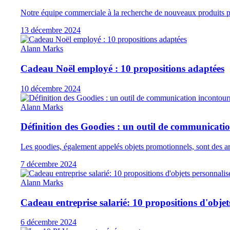
Notre équipe commerciale à la recherche de nouveaux produits pe
13 décembre 2024
Alann Marks
Cadeau Noël employé : 10 propositions adaptées
10 décembre 2024
Alann Marks
Définition des Goodies : un outil de communicati
Les goodies, également appelés objets promotionnels, sont des ar
7 décembre 2024
Alann Marks
Cadeau entreprise salarié: 10 propositions d'objet
6 décembre 2024