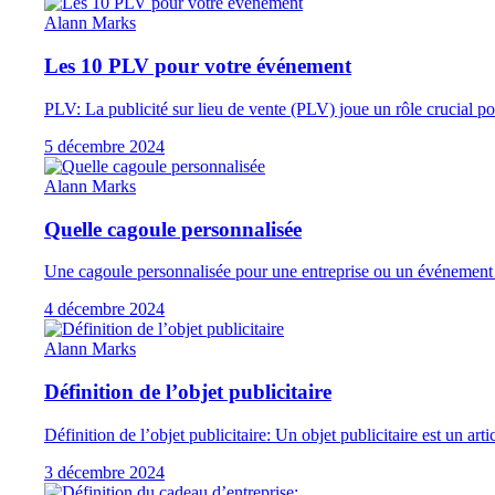
Alann Marks
Les 10 PLV pour votre événement
PLV: La publicité sur lieu de vente (PLV) joue un rôle crucial po
5 décembre 2024
Alann Marks
Quelle cagoule personnalisée
Une cagoule personnalisée pour une entreprise ou un événement es
4 décembre 2024
Alann Marks
Définition de l’objet publicitaire
Définition de l’objet publicitaire: Un objet publicitaire est un ar
3 décembre 2024