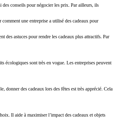
des conseils pour négocier les prix. Par ailleurs, ils
er comment une entreprise a utilisé des cadeaux pour
nt des astuces pour rendre les cadeaux plus attractifs. Par
its écologiques sont très en vogue. Les entreprises peuvent
e, donner des cadeaux lors des fêtes est très apprécié. Cela
choix. Il aide à maximiser l’impact des cadeaux et objets