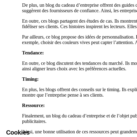
De plus, un blog du cadeau d’entreprise offrent des guides d’a
suggèrent des fournisseurs de confiance. Ainsi, les entrepri
En outre, ces blogs partagent des études de cas. Ils montre
fidéliser ses clients. Ces histoires inspirent les lecteurs. Ell
Par ailleurs, ce blog propose des idées de personnalisation. 
exemple, choisir des couleurs vives peut capter l’attention. 
Tendance:
En outre, ce blog discutent des tendances du marché. Ils mo
ainsi aligner leurs choix avec les préférences actuelles.
Timing:
En plus, les blogs offrent des conseils sur le timing. Ils e
montre que l’entreprise pense à ses clients.
Ressource:
Finalement, un blog du cadeau d’entreprise et de l’objet publ
publicitaires.
Ainsi, une bonne utilisation de ces ressources peut grandem
Cookies