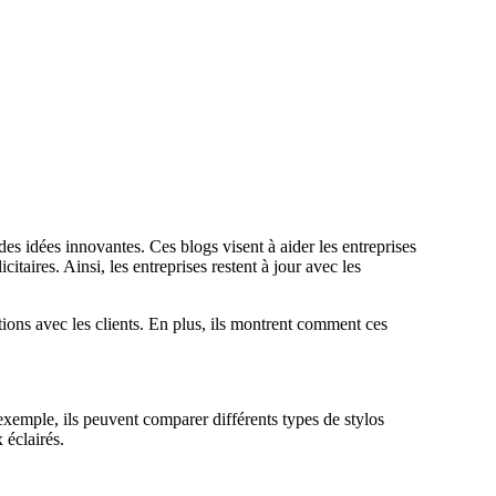
 des idées innovantes. Ces blogs visent à aider les entreprises
itaires. Ainsi, les entreprises restent à jour avec les
tions avec les clients. En plus, ils montrent comment ces
 exemple, ils peuvent comparer différents types de stylos
 éclairés.