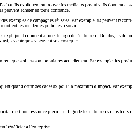
chat. Ils expliquent où trouver les meilleurs produits. Ils donnent aussi 
ses peuvent acheter en toute confiance.
nt des exemples de campagnes réussies. Par exemple, ils peuvent racont
es montrent les meilleures pratiques à suivre.
Ils expliquent comment ajouter le logo de l’entreprise. De plus, ils donne
Ainsi, les entreprises peuvent se démarquer.
ntrent quels objets sont populaires actuellement. Par exemple, les produ
xpliquent quand offrir des cadeaux pour un maximum d’impact. Par exempl
icitaire est une ressource précieuse. Il guide les entreprises dans leurs 
ent bénéficier à l’entreprise…