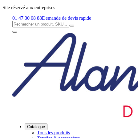
Site réservé aux entreprises
01 47 30 08 88
Demande de devis rapide
Catalogue
Tous les produits