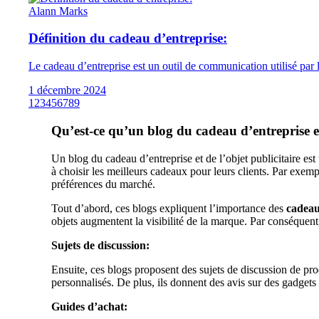
Alann Marks
Définition du cadeau d’entreprise:
Le cadeau d’entreprise est un outil de communication utilisé par les
1 décembre 2024
1
2
3
4
5
6
7
8
9
Qu’est-ce qu’un blog du cadeau d’entreprise et 
Un blog du cadeau d’entreprise et de l’objet publicitaire est 
à choisir les meilleurs cadeaux pour leurs clients. Par exempl
préférences du marché.
Tout d’abord, ces blogs expliquent l’importance des
cadeau
objets augmentent la visibilité de la marque. Par conséquent
Sujets de discussion:
Ensuite, ces blogs proposent des sujets de discussion de produ
personnalisés. De plus, ils donnent des avis sur des gadgets 
Guides d’achat: