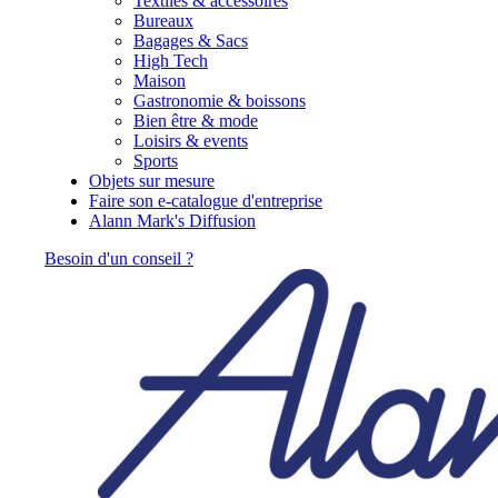
Textiles & accessoires
Bureaux
Bagages & Sacs
High Tech
Maison
Gastronomie & boissons
Bien être & mode
Loisirs & events
Sports
Objets sur mesure
Faire son e-catalogue d'entreprise
Alann Mark's Diffusion
Besoin d'un conseil ?