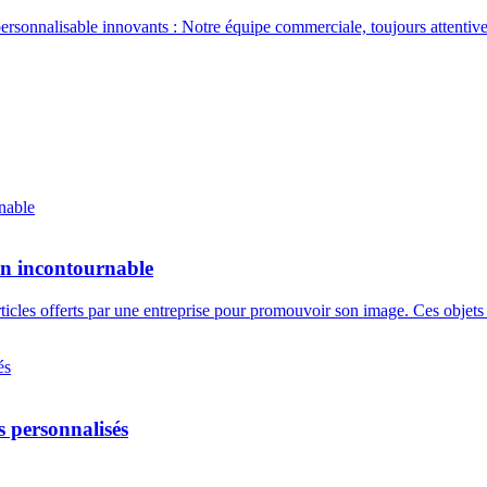
rsonnalisable innovants : Notre équipe commerciale, toujours attentiv
on incontournable
ticles offerts par une entreprise pour promouvoir son image. Ces objet
s personnalisés