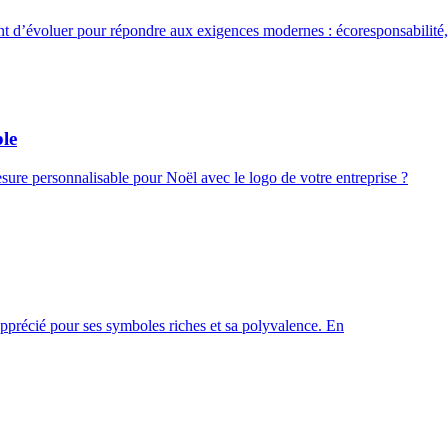
nt d’évoluer pour répondre aux exigences modernes : écoresponsabilité
le
ure personnalisable pour Noël avec le logo de votre entreprise ?
 apprécié pour ses symboles riches et sa polyvalence. En