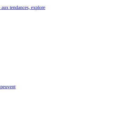
e aux tendances, explore
s peuvent