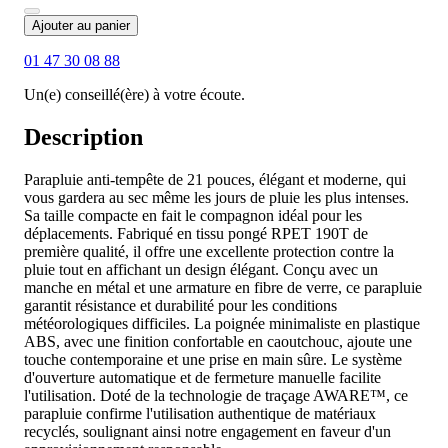
Ajouter au panier
01 47 30 08 88
Un(e) conseillé(ère) à votre écoute.
Description
Parapluie anti-tempête de 21 pouces, élégant et moderne, qui
vous gardera au sec même les jours de pluie les plus intenses.
Sa taille compacte en fait le compagnon idéal pour les
déplacements. Fabriqué en tissu pongé RPET 190T de
première qualité, il offre une excellente protection contre la
pluie tout en affichant un design élégant. Conçu avec un
manche en métal et une armature en fibre de verre, ce parapluie
garantit résistance et durabilité pour les conditions
météorologiques difficiles. La poignée minimaliste en plastique
ABS, avec une finition confortable en caoutchouc, ajoute une
touche contemporaine et une prise en main sûre. Le système
d'ouverture automatique et de fermeture manuelle facilite
l'utilisation. Doté de la technologie de traçage AWARE™, ce
parapluie confirme l'utilisation authentique de matériaux
recyclés, soulignant ainsi notre engagement en faveur d'un