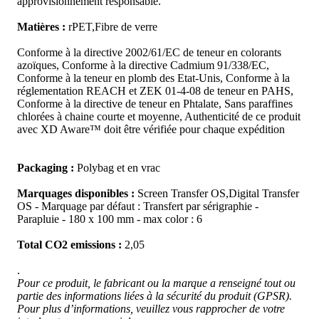
approvisionnement responsable.
Matières :
rPET,Fibre de verre
Conforme à la directive 2002/61/EC de teneur en colorants
azoïques, Conforme à la directive Cadmium 91/338/EC,
Conforme à la teneur en plomb des Etat-Unis, Conforme à la
réglementation REACH et ZEK 01-4-08 de teneur en PAHS,
Conforme à la directive de teneur en Phtalate, Sans paraffines
chlorées à chaine courte et moyenne, Authenticité de ce produit
avec XD Aware™ doit être vérifiée pour chaque expédition
Packaging :
Polybag et en vrac
Marquages disponibles :
Screen Transfer OS,Digital Transfer
OS - Marquage par défaut : Transfert par sérigraphie -
Parapluie - 180 x 100 mm - max color : 6
Total CO2 emissions :
2,05
.
Pour ce produit, le fabricant ou la marque a renseigné tout ou
partie des informations liées à la sécurité du produit (GPSR).
Pour plus d’informations, veuillez vous rapprocher de votre