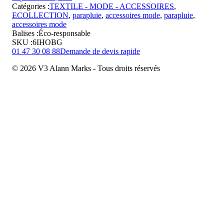
Catégories :
TEXTILE - MODE - ACCESSOIRES
,
ECOLLECTION
,
parapluie
,
accessoires mode
,
parapluie
,
accessoires mode
Balises :
Éco-responsable
SKU :
6IHOBG
01 47 30 08 88
Demande de devis rapide
© 2026 V3 Alann Marks - Tous droits réservés