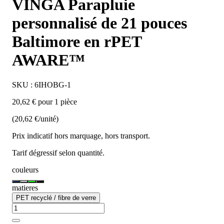
VINGA Parapluie
personnalisé de 21 pouces
Baltimore en rPET
AWARE™
SKU : 6IHOBG-1
20,62 € pour 1 pièce
(20,62 €/unité)
Prix indicatif hors marquage, hors transport.
Tarif dégressif selon quantité.
couleurs
matieres
PET recyclé / fibre de verre