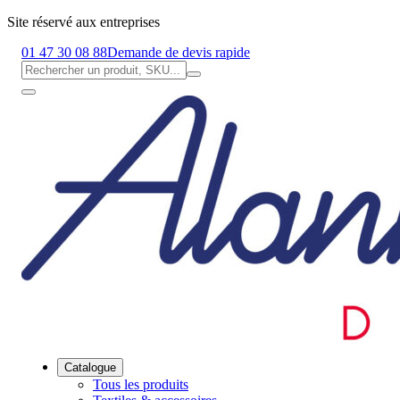
Site réservé aux entreprises
01 47 30 08 88
Demande de devis rapide
Catalogue
Tous les produits