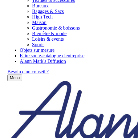
Textiles & accessoires
Bureaux
Bagages & Sacs
High Tech
Maison
Gastronomie & boissons
Bien être & mode
Loisirs & events
Sports
Objets sur mesure
Faire son e-catalogue d'entreprise
Alann Mark's Diffusion
Besoin d'un conseil ?
Menu