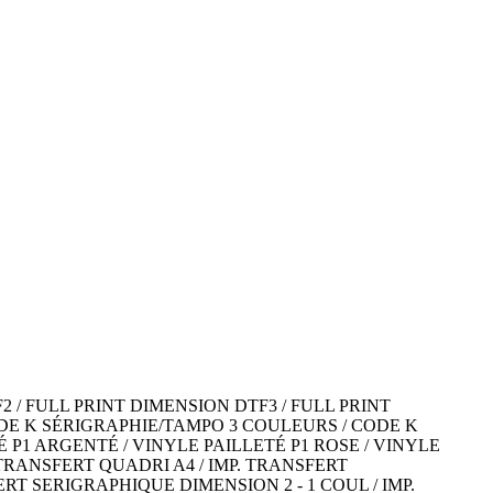
/ FULL PRINT DIMENSION DTF3 / FULL PRINT
DE K SÉRIGRAPHIE/TAMPO 3 COULEURS / CODE K
 P1 ARGENTÉ / VINYLE PAILLETÉ P1 ROSE / VINYLE
 TRANSFERT QUADRI A4 / IMP. TRANSFERT
RT SERIGRAPHIQUE DIMENSION 2 - 1 COUL / IMP.