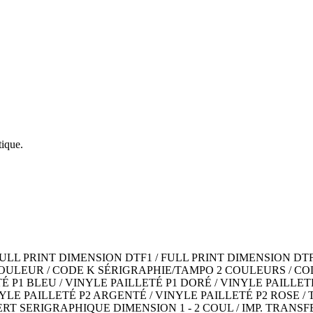
tique.
L PRINT DIMENSION DTF1 / FULL PRINT DIMENSION DTF2 
COULEUR / CODE K SÉRIGRAPHIE/TAMPO 2 COULEURS / CO
 P1 BLEU / VINYLE PAILLETÉ P1 DORÉ / VINYLE PAILLETÉ
NYLE PAILLETÉ P2 ARGENTÉ / VINYLE PAILLETÉ P2 ROSE /
RT SERIGRAPHIQUE DIMENSION 1 - 2 COUL / IMP. TRANSFE