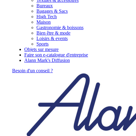
Textiles & accessoires
Bureaux
Bagages & Sacs
High Tech
Maison
Gastronomie & boissons
Bien être & mode
Loisirs & events
Sports
Objets sur mesure
Faire son e-catalogue d'entreprise
Alann Mark's Diffusion
Besoin d'un conseil ?