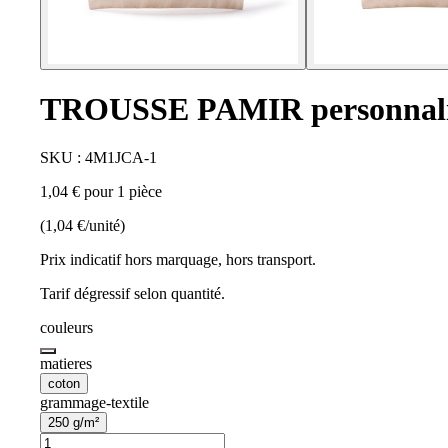
TROUSSE PAMIR personnali
SKU : 4M1JCA-1
1,04 € pour 1 pièce
(1,04 €/unité)
Prix indicatif hors marquage, hors transport.
Tarif dégressif selon quantité.
couleurs
matieres
coton
grammage-textile
250 g/m²