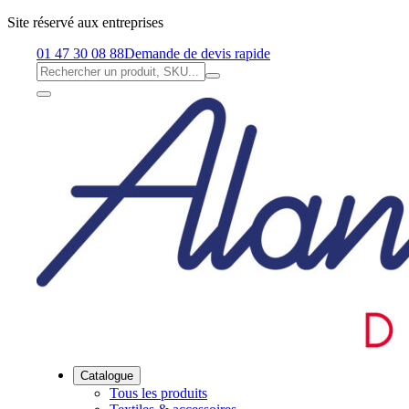
Site réservé aux entreprises
01 47 30 08 88
Demande de devis rapide
Catalogue
Tous les produits