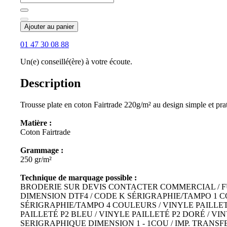
Ajouter au panier
01 47 30 08 88
Un(e) conseillé(ère) à votre écoute.
Description
Trousse plate en coton Fairtrade 220g/m² au design simple et pra
Matière :
Coton Fairtrade
Grammage :
250 gr/m²
Technique de marquage possible :
BRODERIE SUR DEVIS CONTACTER COMMERCIAL / FUL
DIMENSION DTF4 / CODE K SÉRIGRAPHIE/TAMPO 1 
SÉRIGRAPHIE/TAMPO 4 COULEURS / VINYLE PAILLETÉ
PAILLETÉ P2 BLEU / VINYLE PAILLETÉ P2 DORÉ / VI
SERIGRAPHIQUE DIMENSION 1 - 1COU / IMP. TRANSFE