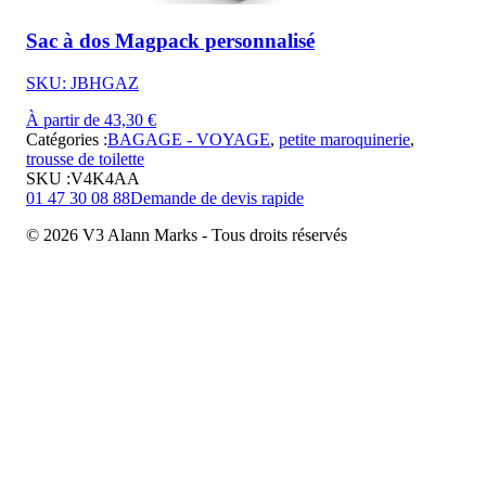
Sac à dos Magpack personnalisé
SKU: JBHGAZ
À partir de 43,30 €
Catégories :
BAGAGE - VOYAGE
,
petite maroquinerie
,
trousse de toilette
SKU :
V4K4AA
01 47 30 08 88
Demande de devis rapide
© 2026 V3 Alann Marks - Tous droits réservés