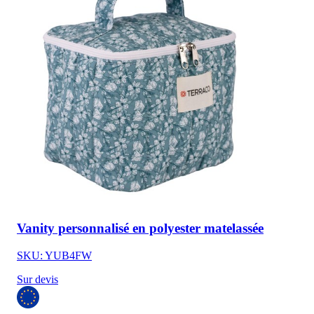
Vanity personnalisé en polyester matelassée
SKU: YUB4FW
Sur devis