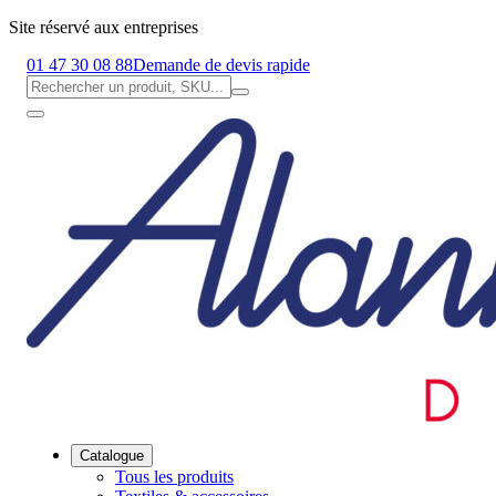
Site réservé aux entreprises
01 47 30 08 88
Demande de devis rapide
Catalogue
Tous les produits