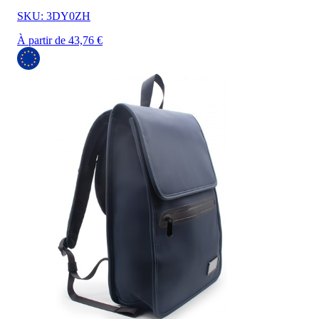
SKU: 3DY0ZH
À partir de 43,76 €