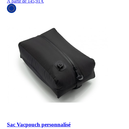
À partir de 145,91 €
Sac Vacpouch personnalisé