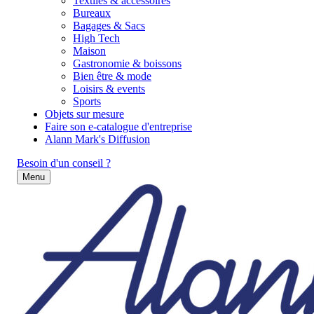
Textiles & accessoires
Bureaux
Bagages & Sacs
High Tech
Maison
Gastronomie & boissons
Bien être & mode
Loisirs & events
Sports
Objets sur mesure
Faire son e-catalogue d'entreprise
Alann Mark's Diffusion
Besoin d'un conseil ?
Menu