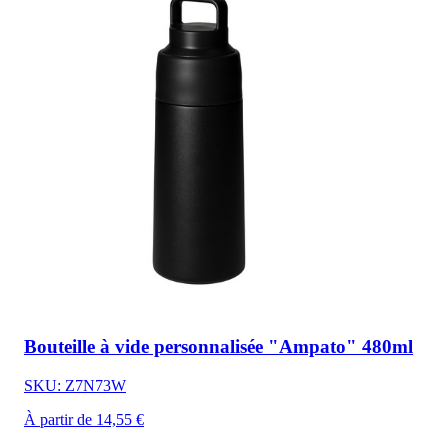
Bouteille à vide personnalisée "Ampato" 480ml
SKU: Z7N73W
À partir de 14,55 €