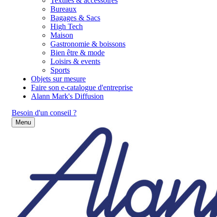
Textiles & accessoires
Bureaux
Bagages & Sacs
High Tech
Maison
Gastronomie & boissons
Bien être & mode
Loisirs & events
Sports
Objets sur mesure
Faire son e-catalogue d'entreprise
Alann Mark's Diffusion
Besoin d'un conseil ?
Menu