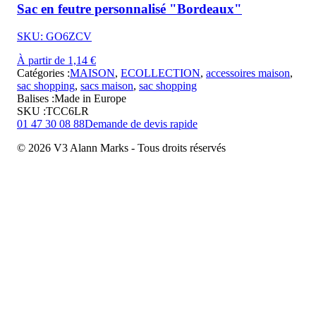
Sac en feutre personnalisé "Bordeaux"
SKU: GO6ZCV
À partir de 1,14 €
Catégories :
MAISON
,
ECOLLECTION
,
accessoires maison
,
sac shopping
,
sacs maison
,
sac shopping
Balises :
Made in Europe
SKU :
TCC6LR
01 47 30 08 88
Demande de devis rapide
© 2026 V3 Alann Marks - Tous droits réservés