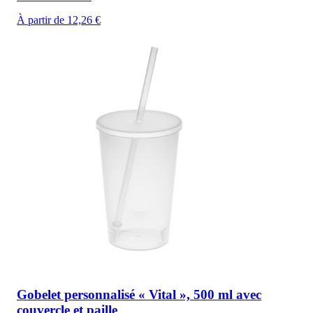
À partir de 12,26 €
Gobelet personnalisé « Vital », 500 ml avec
couvercle et paille