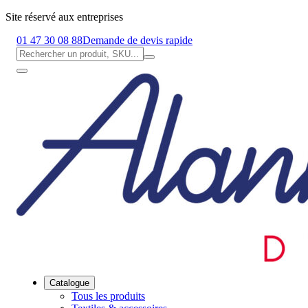
Site réservé aux entreprises
01 47 30 08 88
Demande de devis rapide
Catalogue
Tous les produits