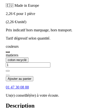
🇪🇺 Made in Europe
2,26 € pour 1 pièce
(2,26 €/unité)
Prix indicatif hors marquage, hors transport.
Tarif dégressif selon quantité.
couleurs
matieres
coton recyclé
Ajouter au panier
01 47 30 08 88
Un(e) conseillé(ère) à votre écoute.
Description