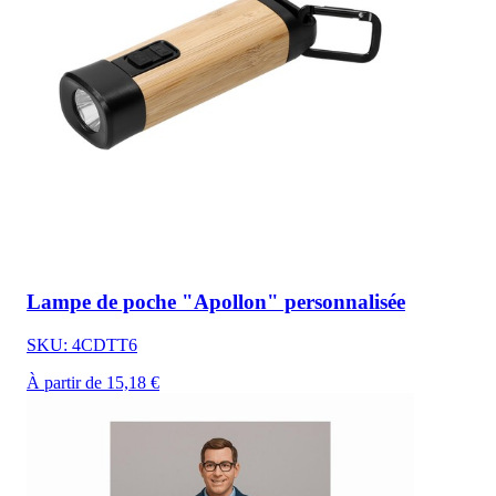
Lampe de poche "Apollon" personnalisée
SKU: 4CDTT6
À partir de 15,18 €