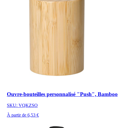
Ouvre-bouteilles personnalisé "Push", Bamboo
SKU: VQKZSO
À partir de 6,53 €