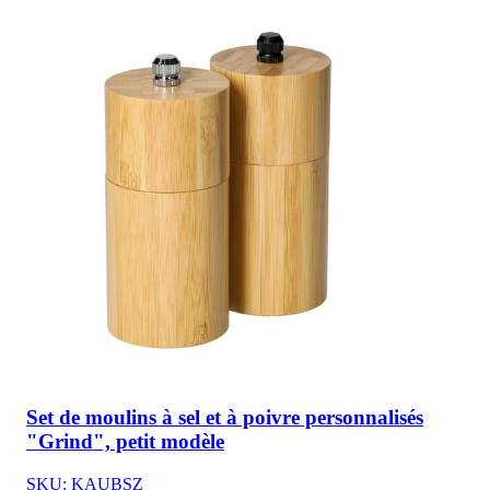
Set de moulins à sel et à poivre personnalisés
"Grind", petit modèle
SKU: KAUBSZ