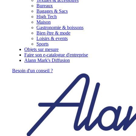
Textiles & accessoires
Bureaux
Bagages & Sacs
High Tech
Maison
Gastronomie & boissons
Bien être & mode
Loisirs & events
Sports
Objets sur mesure
Faire son e-catalogue d'entreprise
Alann Mark's Diffusion
Besoin d'un conseil ?