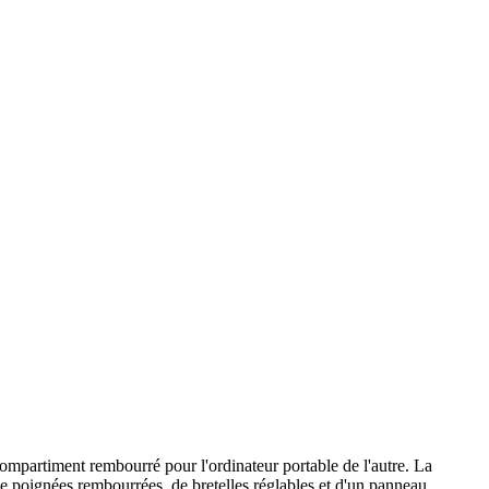
ompartiment rembourré pour l'ordinateur portable de l'autre. La
de poignées rembourrées, de bretelles réglables et d'un panneau