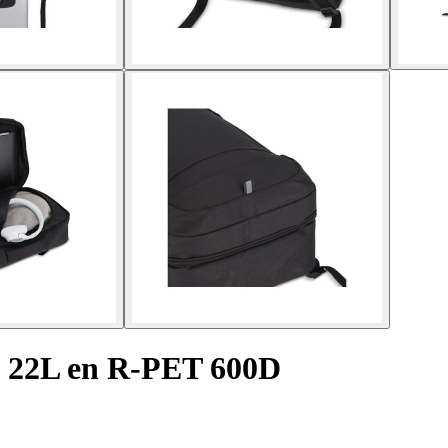
sé 22L en R-PET 600D