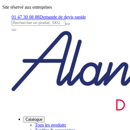
Site réservé aux entreprises
01 47 30 08 88
Demande de devis rapide
Catalogue
Tous les produits