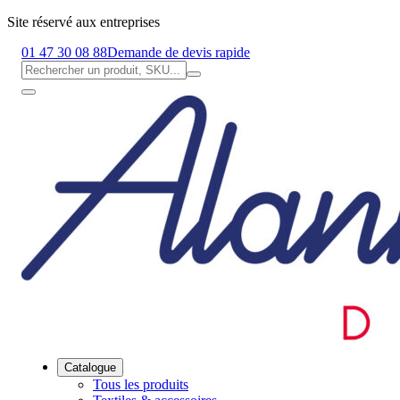
Site réservé aux entreprises
01 47 30 08 88
Demande de devis rapide
Catalogue
Tous les produits