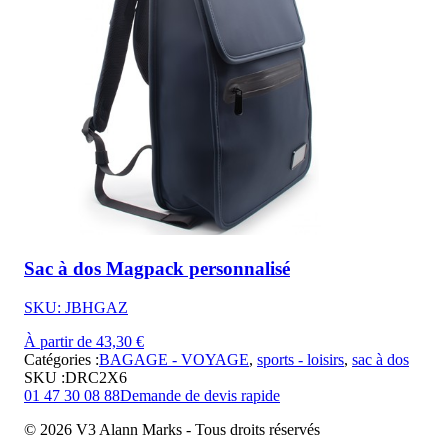
Sac à dos Magpack personnalisé
SKU: JBHGAZ
À partir de 43,30 €
Catégories :
BAGAGE - VOYAGE
,
sports - loisirs
,
sac à dos
SKU :
DRC2X6
01 47 30 08 88
Demande de devis rapide
© 2026 V3 Alann Marks - Tous droits réservés