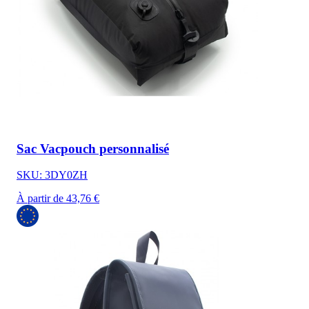
Sac Vacpouch personnalisé
SKU: 3DY0ZH
À partir de 43,76 €