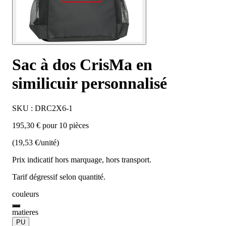
Sac à dos CrisMa en
similicuir personnalisé
SKU : DRC2X6-1
195,30 € pour 10 pièces
(19,53 €/unité)
Prix indicatif hors marquage, hors transport.
Tarif dégressif selon quantité.
couleurs
matieres
PU