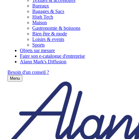
Textiles & accessoires
Bureaux
Bagages & Sacs
High Tech
Maison
Gastronomie & boissons
Bien être & mode
Loisirs & events
Sports
Objets sur mesure
Faire son e-catalogue d'entreprise
Alann Mark's Diffusion
Besoin d'un conseil ?
Menu