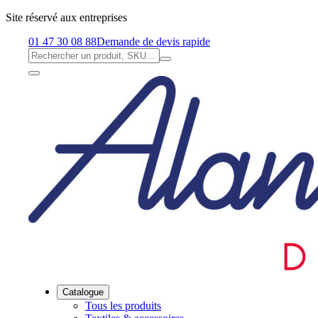
Site réservé aux entreprises
01 47 30 08 88
Demande de devis rapide
Catalogue
Tous les produits