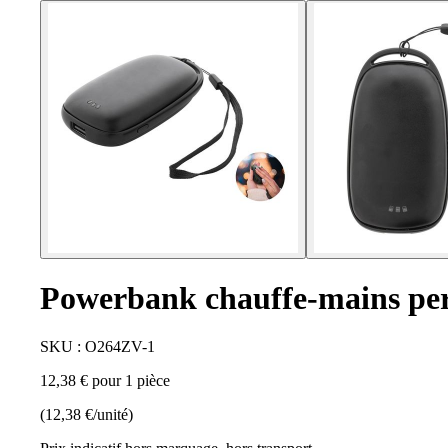
Powerbank chauffe-mains pe
SKU : O264ZV-1
12,38 € pour 1 pièce
(12,38 €/unité)