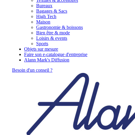
Textiles & accessoires
Bureaux
Bagages & Sacs
High Tech
Maison
Gastronomie & boissons
Bien être & mode
Loisirs & events
Sports
Objets sur mesure
Faire son e-catalogue d'entreprise
Alann Mark's Diffusion
Besoin d'un conseil ?