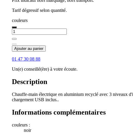
Prix indicatif hors marquage, hors transport.
Tarif dégressif selon quantité.
couleurs
Ajouter au panier
01 47 30 08 88
Un(e) conseillé(ère) à votre écoute.
Description
Chauffe-main électrique en aluminium recyclé avec 3 niveaux d'
chargement USB inclus..
Informations complémentaires
couleurs :
noir