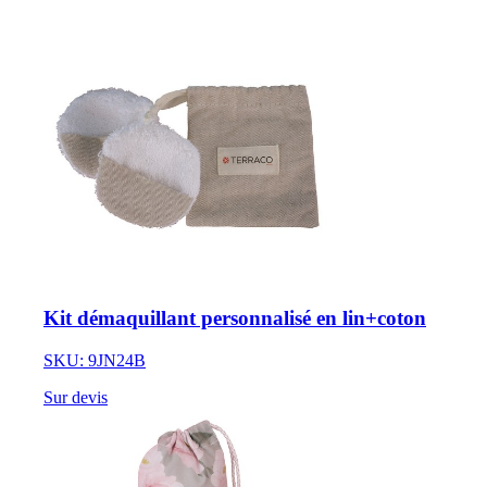
Kit démaquillant personnalisé en lin+coton
SKU: 9JN24B
Sur devis