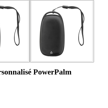
rsonnalisé PowerPalm