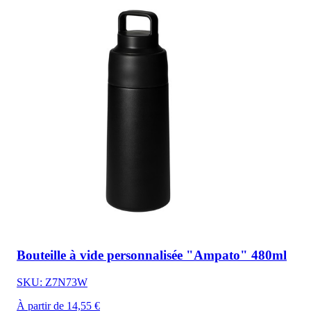
Bouteille à vide personnalisée "Ampato" 480ml
SKU: Z7N73W
À partir de 14,55 €