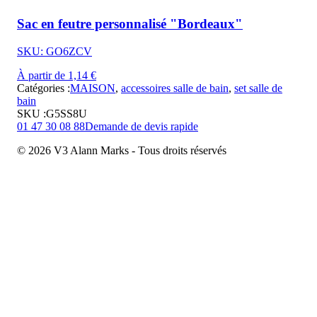
Sac en feutre personnalisé "Bordeaux"
SKU: GO6ZCV
À partir de 1,14 €
Catégories :
MAISON
,
accessoires salle de bain
,
set salle de
bain
SKU :
G5SS8U
01 47 30 08 88
Demande de devis rapide
© 2026 V3 Alann Marks - Tous droits réservés