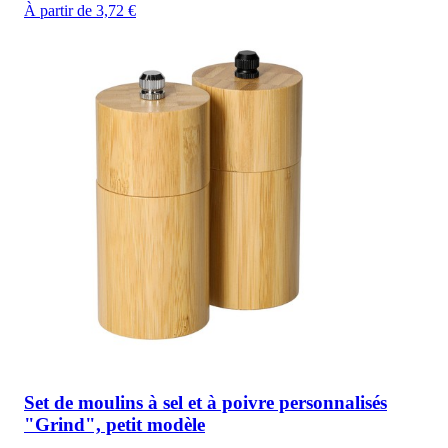
À partir de 3,72 €
Set de moulins à sel et à poivre personnalisés
"Grind", petit modèle