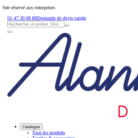
Site réservé aux entreprises
01 47 30 08 88
Demande de devis rapide
Catalogue
Tous les produits