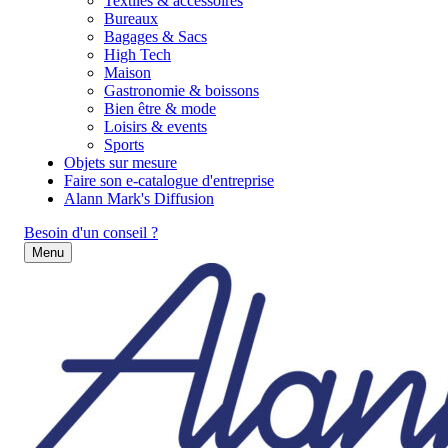
Textiles & accessoires
Bureaux
Bagages & Sacs
High Tech
Maison
Gastronomie & boissons
Bien être & mode
Loisirs & events
Sports
Objets sur mesure
Faire son e-catalogue d'entreprise
Alann Mark's Diffusion
Besoin d'un conseil ?
Menu