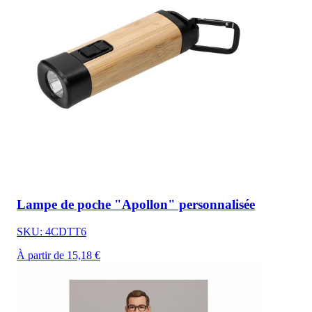
Lampe de poche "Apollon" personnalisée
SKU: 4CDTT6
À partir de 15,18 €