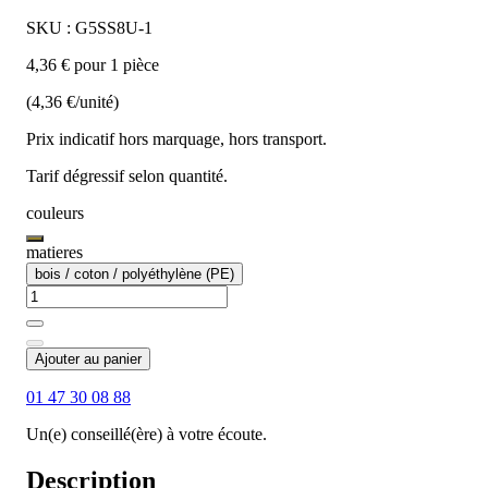
SKU : G5SS8U-1
4,36 € pour 1 pièce
(4,36 €/unité)
Prix indicatif hors marquage, hors transport.
Tarif dégressif selon quantité.
couleurs
matieres
bois / coton / polyéthylène (PE)
Ajouter au panier
01 47 30 08 88
Un(e) conseillé(ère) à votre écoute.
Description