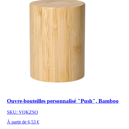
Ouvre-bouteilles personnalisé "Push", Bamboo
SKU: VQKZSO
À partir de 6,53 €