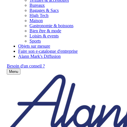
Textiles & accessoires
Bureaux
Bagages & Sacs
High Tech
Maison
Gastronomie & boissons
Bien être & mode
Loisirs & events
Sports
Objets sur mesure
Faire son e-catalogue d'entreprise
Alann Mark's Diffusion
Besoin d'un conseil ?
Menu