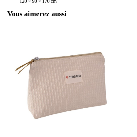
120 × 90 × 170 cm
Vous aimerez aussi