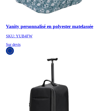
Vanity personnalisé en polyester matelassée
SKU: YUB4FW
Sur devis