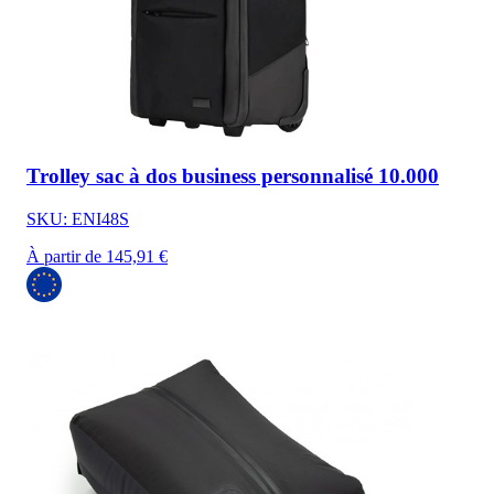
Trolley sac à dos business personnalisé 10.000
SKU: ENI48S
À partir de 145,91 €