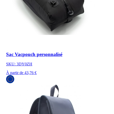
Sac Vacpouch personnalisé
SKU: 3DY0ZH
À partir de 43,76 €