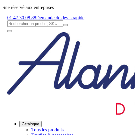
Site réservé aux entreprises
01 47 30 08 88
Demande de devis rapide
Catalogue
Tous les produits