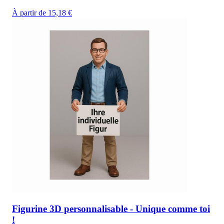
À partir de 15,18 €
Figurine 3D personnalisable - Unique comme toi
!