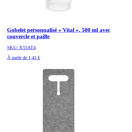
Gobelet personnalisé « Vital », 500 ml avec
couvercle et paille
SKU: X55AT4
À partir de 1,41 €