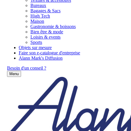
Textiles & accessoires
Bureaux
Bagages & Sacs
High Tech
Maison
Gastronomie & boissons
Bien être & mode
Loisirs & events
Sports
Objets sur mesure
Faire son e-catalogue d'entreprise
Alann Mark's Diffusion
Besoin d'un conseil ?
Menu