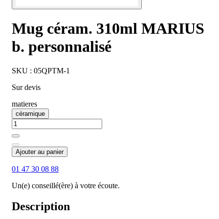
Mug céram. 310ml MARIUS
b. personnalisé
SKU : 05QPTM-1
Sur devis
matieres
céramique
Ajouter au panier
01 47 30 08 88
Un(e) conseillé(ère) à votre écoute.
Description