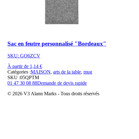
Sac en feutre personnalisé "Bordeaux"
SKU: GO6ZCV
À partir de 1,14 €
Catégories :
MAISON
,
arts de la table
,
mug
SKU :
05QPTM
01 47 30 08 88
Demande de devis rapide
© 2026 V3 Alann Marks - Tous droits réservés