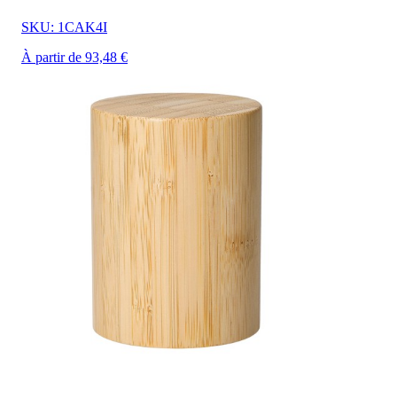
SKU: 1CAK4I
À partir de 93,48 €