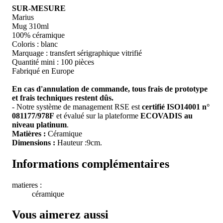
SUR-MESURE
Marius
Mug 310ml
100% céramique
Coloris : blanc
Marquage : transfert sérigraphique vitrifié
Quantité mini : 100 pièces
Fabriqué en Europe
En cas d'annulation de commande, tous frais de prototype
et frais techniques restent dûs.
- Notre système de management RSE est
certifié ISO14001 n°
081177/978F
et évalué sur la plateforme
ECOVADIS au
niveau platinum
.
Matières :
Céramique
Dimensions :
Hauteur :9cm.
Informations complémentaires
matieres :
céramique
Vous aimerez aussi