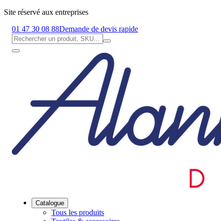
Site réservé aux entreprises
01 47 30 08 88
Demande de devis rapide
Catalogue
Tous les produits