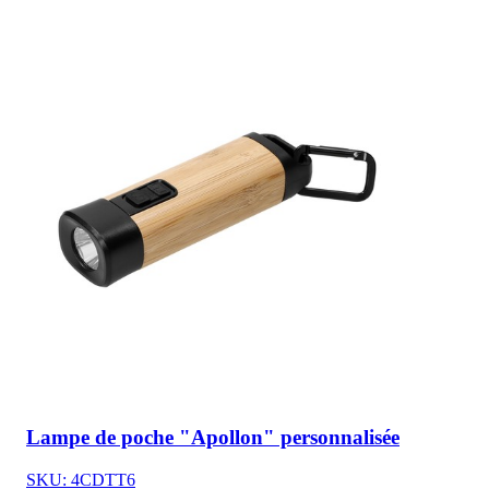
Lampe de poche "Apollon" personnalisée
SKU: 4CDTT6