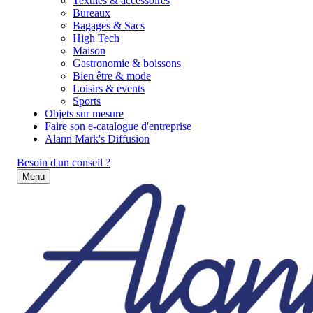
Textiles & accessoires
Bureaux
Bagages & Sacs
High Tech
Maison
Gastronomie & boissons
Bien être & mode
Loisirs & events
Sports
Objets sur mesure
Faire son e-catalogue d'entreprise
Alann Mark's Diffusion
Besoin d'un conseil ?
Menu