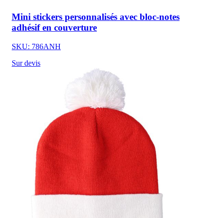
Mini stickers personnalisés avec bloc-notes
adhésif en couverture
SKU: 786ANH
Sur devis