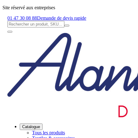
Site réservé aux entreprises
01 47 30 08 88
Demande de devis rapide
Catalogue
Tous les produits