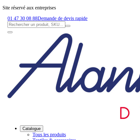
Site réservé aux entreprises
01 47 30 08 88
Demande de devis rapide
Catalogue
Tous les produits