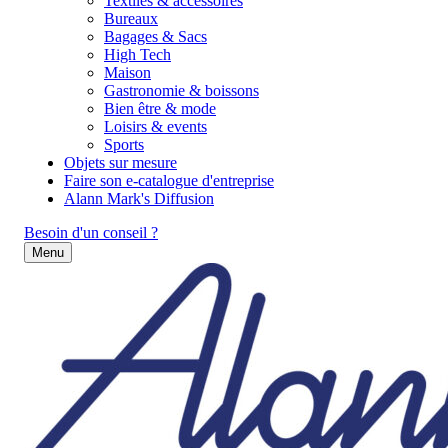
Textiles & accessoires
Bureaux
Bagages & Sacs
High Tech
Maison
Gastronomie & boissons
Bien être & mode
Loisirs & events
Sports
Objets sur mesure
Faire son e-catalogue d'entreprise
Alann Mark's Diffusion
Besoin d'un conseil ?
Menu