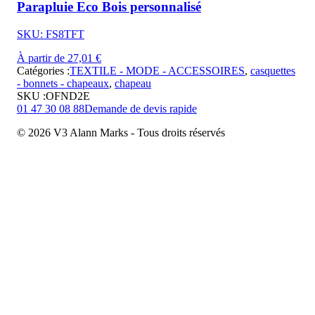
Parapluie Eco Bois personnalisé
SKU: FS8TFT
À partir de 27,01 €
Catégories :
TEXTILE - MODE - ACCESSOIRES
,
casquettes
- bonnets - chapeaux
,
chapeau
SKU :
OFND2E
01 47 30 08 88
Demande de devis rapide
© 2026 V3 Alann Marks - Tous droits réservés