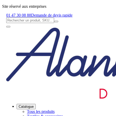
Site réservé aux entreprises
01 47 30 08 88
Demande de devis rapide
Catalogue
Tous les produits