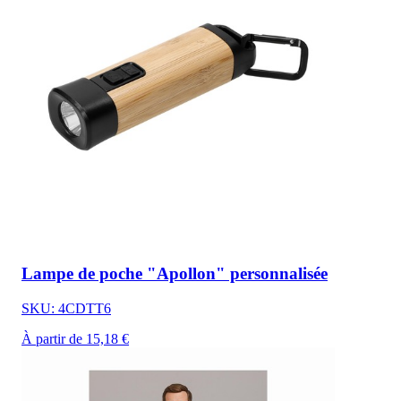
Lampe de poche "Apollon" personnalisée
SKU: 4CDTT6
À partir de 15,18 €