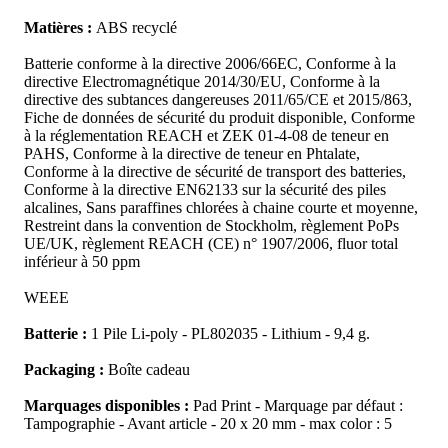
Matières :
ABS recyclé
Batterie conforme à la directive 2006/66EC, Conforme à la
directive Electromagnétique 2014/30/EU, Conforme à la
directive des subtances dangereuses 2011/65/CE et 2015/863,
Fiche de données de sécurité du produit disponible, Conforme
à la réglementation REACH et ZEK 01-4-08 de teneur en
PAHS, Conforme à la directive de teneur en Phtalate,
Conforme à la directive de sécurité de transport des batteries,
Conforme à la directive EN62133 sur la sécurité des piles
alcalines, Sans paraffines chlorées à chaine courte et moyenne,
Restreint dans la convention de Stockholm, règlement PoPs
UE/UK, règlement REACH (CE) n° 1907/2006, fluor total
inférieur à 50 ppm
WEEE
Batterie :
1 Pile Li-poly - PL802035 - Lithium - 9,4 g.
Packaging :
Boîte cadeau
Marquages disponibles :
Pad Print - Marquage par défaut :
Tampographie - Avant article - 20 x 20 mm - max color : 5