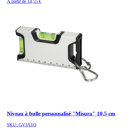
À partir de 14,55 €
Niveau à bulle personnalisé "Misura" 10,5 cm
SKU: GVJA1Q