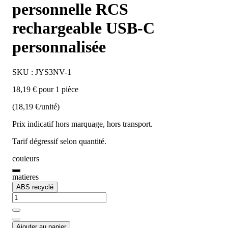
personnelle RCS
rechargeable USB-C
personnalisée
SKU : JYS3NV-1
18,19 € pour 1 pièce
(18,19 €/unité)
Prix indicatif hors marquage, hors transport.
Tarif dégressif selon quantité.
couleurs
matieres
ABS recyclé
Ajouter au panier