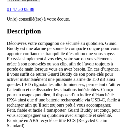
01 47 30 08 88
Un(e) conseillé(ère) à votre écoute.
Description
Découvrez votre compagnon de sécurité au quotidien. Guard
Buddy est une alarme personnelle compacte conçue pour vous
apporter confiance et tranquillité d’esprit où que vous soyez.
Fixez-la simplement à vos clés, votre sac ou vos vêtements
grâce à son porte-clés ou son clip, afin de l’avoir toujours à
portée de main lorsque vous en avez besoin. En cas d’urgence,
il vous suffit de retirer Guard Buddy de son porte-clés pour
activer instantanément une puissante alarme de 150 dB ainsi
que des LED clignotantes ultra-lumineuses, permettant d’attirer
l’attention et de dissuader les situations indésirables. Conçu
pour un usage quotidien, il dispose d’un indice d’étanchéité
IPX4 ainsi que d’une batterie rechargeable via USB-C, facile à
recharger afin qu’il soit toujours prêt à vous accompagner.
Petit, fiable et facile à transporter, Guard Buddy est conçu pour
vous accompagner au quotidien avec simplicité et sérénité.
Fabriqué en ABS recyclé certifié RCS (Recycled Claim
Standard)