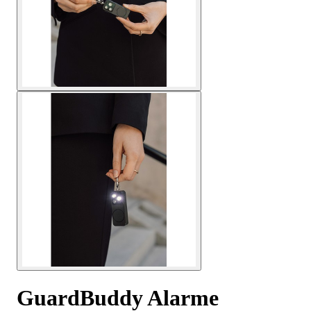
GuardBuddy Alarme