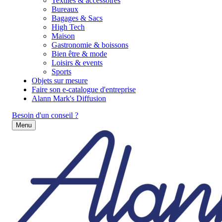
Textiles & accessoires
Bureaux
Bagages & Sacs
High Tech
Maison
Gastronomie & boissons
Bien être & mode
Loisirs & events
Sports
Objets sur mesure
Faire son e-catalogue d'entreprise
Alann Mark's Diffusion
Besoin d'un conseil ?
Menu