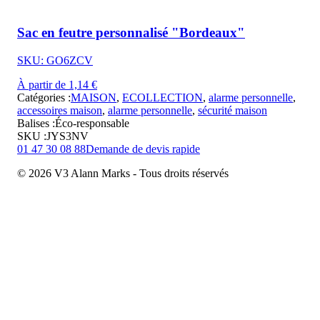
Sac en feutre personnalisé "Bordeaux"
SKU: GO6ZCV
À partir de 1,14 €
Catégories :
MAISON
,
ECOLLECTION
,
alarme personnelle
,
accessoires maison
,
alarme personnelle
,
sécurité maison
Balises :
Éco-responsable
SKU :
JYS3NV
01 47 30 08 88
Demande de devis rapide
© 2026 V3 Alann Marks - Tous droits réservés