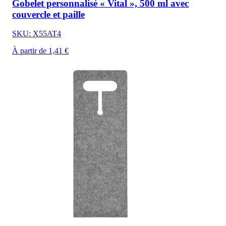
Gobelet personnalisé « Vital », 500 ml avec
couvercle et paille
SKU: X55AT4
À partir de 1,41 €