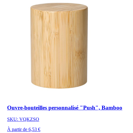
Ouvre-bouteilles personnalisé "Push", Bamboo
SKU: VQKZSO
À partir de 6,53 €