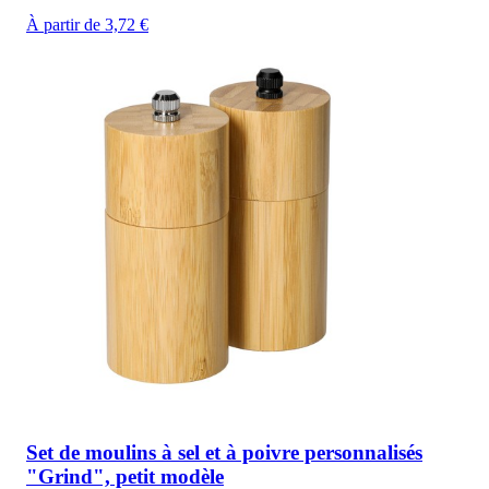
À partir de 3,72 €
Set de moulins à sel et à poivre personnalisés
"Grind", petit modèle