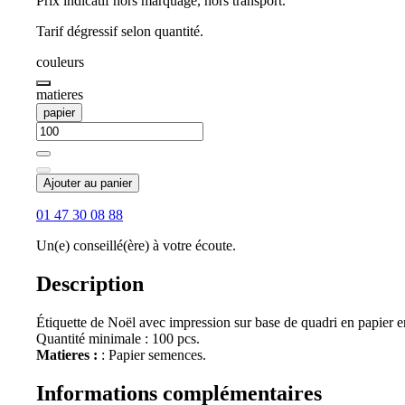
Prix indicatif hors marquage, hors transport.
Tarif dégressif selon quantité.
couleurs
matieres
papier
Ajouter au panier
01 47 30 08 88
Un(e) conseillé(ère) à votre écoute.
Description
Étiquette de Noël avec impression sur base de quadri en papier 
Quantité minimale : 100 pcs.
Matieres :
: Papier semences.
Informations complémentaires