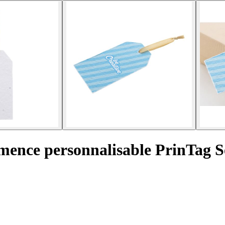
emence personnalisable PrinTag 