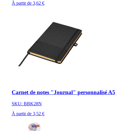
À partir de 3,62 €
Carnet de notes "Journal" personnalisé A5
SKU: BBK28N
À partir de 3,52 €