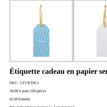
Étiquette cadeau en papier s
SKU : LFUKSW-1
58,00 € pour 100 pièces
(0,58 €/unité)