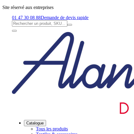
Site réservé aux entreprises
01 47 30 08 88
Demande de devis rapide
Catalogue
Tous les produits