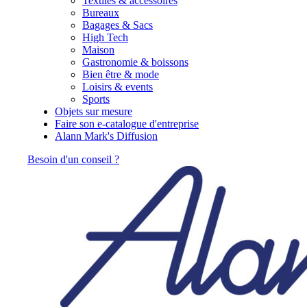
Textiles & accessoires
Bureaux
Bagages & Sacs
High Tech
Maison
Gastronomie & boissons
Bien être & mode
Loisirs & events
Sports
Objets sur mesure
Faire son e-catalogue d'entreprise
Alann Mark's Diffusion
Besoin d'un conseil ?