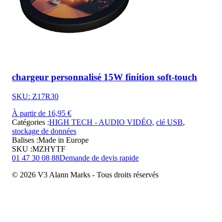
chargeur personnalisé 15W finition soft-touch
SKU: Z17R30
À partir de 16,95 €
Catégories :
HIGH TECH - AUDIO VIDÉO
,
clé USB
,
stockage de données
Balises :
Made in Europe
SKU :
MZHYTF
01 47 30 08 88
Demande de devis rapide
© 2026 V3 Alann Marks - Tous droits réservés