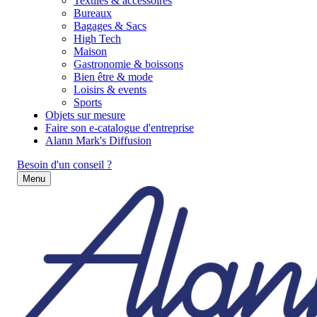
Textiles & accessoires
Bureaux
Bagages & Sacs
High Tech
Maison
Gastronomie & boissons
Bien être & mode
Loisirs & events
Sports
Objets sur mesure
Faire son e-catalogue d'entreprise
Alann Mark's Diffusion
Besoin d'un conseil ?
Menu