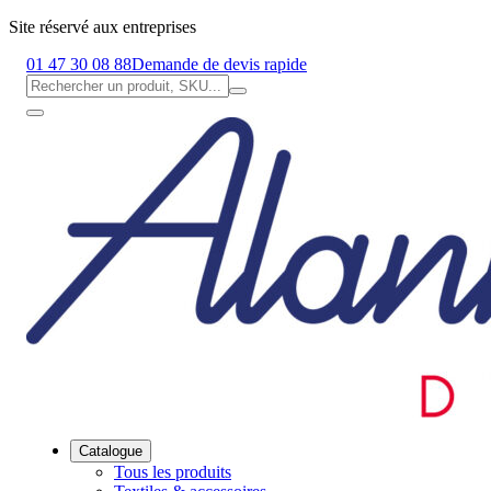
Site réservé aux entreprises
01 47 30 08 88
Demande de devis rapide
Catalogue
Tous les produits