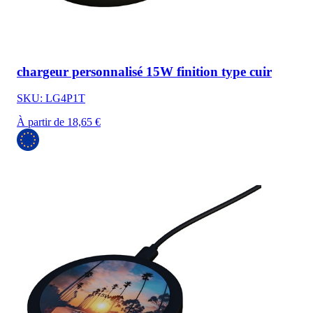
chargeur personnalisé 15W finition type cuir
SKU: LG4P1T
À partir de 18,65 €