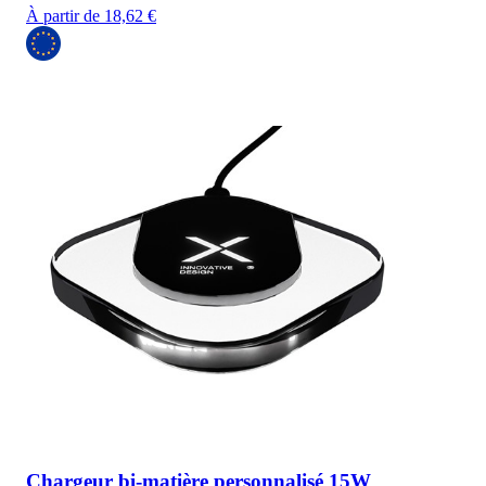
À partir de 18,62 €
Chargeur bi-matière personnalisé 15W