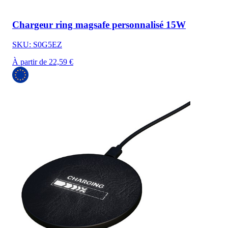
Chargeur ring magsafe personnalisé 15W
SKU: S0G5EZ
À partir de 22,59 €