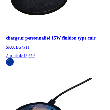
chargeur personnalisé 15W finition type cuir
SKU: LG4P1T
À partir de 18,65 €