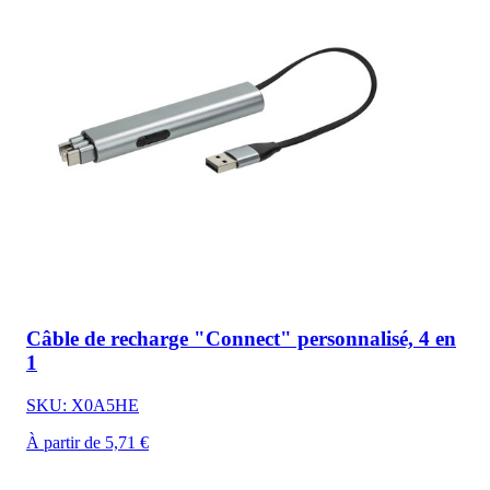
Câble de recharge "Connect" personnalisé, 4 en
1
SKU: X0A5HE
À partir de 5,71 €