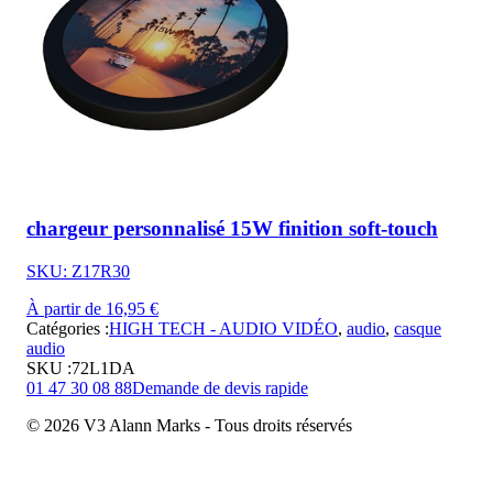
chargeur personnalisé 15W finition soft-touch
SKU: Z17R30
À partir de 16,95 €
Catégories :
HIGH TECH - AUDIO VIDÉO
,
audio
,
casque
audio
SKU :
72L1DA
01 47 30 08 88
Demande de devis rapide
© 2026 V3 Alann Marks - Tous droits réservés