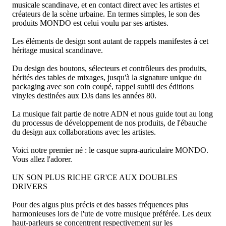
musicale scandinave, et en contact direct avec les artistes et
créateurs de la scène urbaine. En termes simples, le son des
produits MONDO est celui voulu par ses artistes.
Les éléments de design sont autant de rappels manifestes à cet
héritage musical scandinave.
Du design des boutons, sélecteurs et contrôleurs des produits,
hérités des tables de mixages, jusqu'à la signature unique du
packaging avec son coin coupé, rappel subtil des éditions
vinyles destinées aux DJs dans les années 80.
La musique fait partie de notre ADN et nous guide tout au long
du processus de développement de nos produits, de l'ébauche
du design aux collaborations avec les artistes.
Voici notre premier né : le casque supra-auriculaire MONDO.
Vous allez l'adorer.
UN SON PLUS RICHE GR'CE AUX DOUBLES
DRIVERS
Pour des aigus plus précis et des basses fréquences plus
harmonieuses lors de l'ute de votre musique préférée. Les deux
haut-parleurs se concentrent respectivement sur les