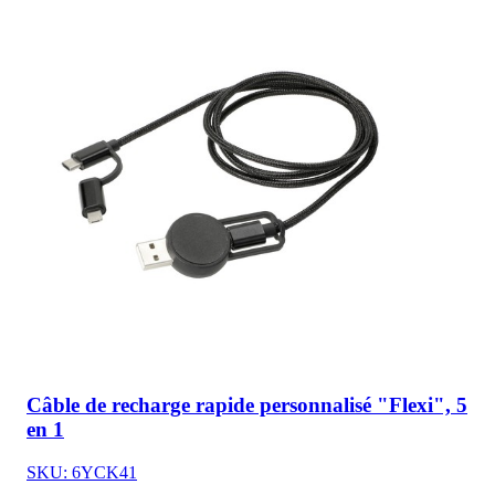
Câble de recharge rapide personnalisé "Flexi", 5
en 1
SKU: 6YCK41