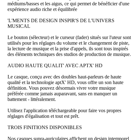
médiums/basses et les aigus, ce qui permet de bénéficier d'une
expérience audio riche et équilibrée
'L'MENTS DE DESIGN INSPIR'S DE L'UNIVERS
MUSICAL
Le bouton (sélecteur) et le curseur (fader) situés sur l'uteur sont
utilisés pour les réglages du volume et le changement de piste,
la lecture de musique et la prise d'appels, ils sont tous inspirés
des éléments techniques des studios de production de musique.
AUDIO HAUTE QUALIT' AVEC APTX' HD
Le casque, conçu avec des doubles haut-parleurs de haute
qualité et la technologie aptX' HD, vous offre un son haute
définition. Vous pouvez désormais vivre votre musique
préférée comme jamais auparavant, sans en manquer un
battement - littéralement.
Utilisez l'application téléchargeable pour faire vos propres
réglages d'égalisation et tout est prêt.
TROIS FINITIONS DISPONIBLES
Nos casques supra-auriculaires affichent un design intemporel