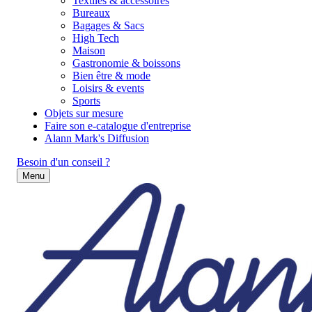
Textiles & accessoires
Bureaux
Bagages & Sacs
High Tech
Maison
Gastronomie & boissons
Bien être & mode
Loisirs & events
Sports
Objets sur mesure
Faire son e-catalogue d'entreprise
Alann Mark's Diffusion
Besoin d'un conseil ?
Menu