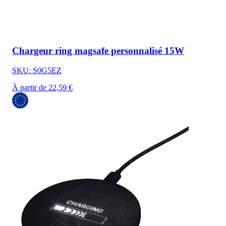
Chargeur ring magsafe personnalisé 15W
SKU: S0G5EZ
À partir de 22,59 €