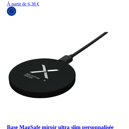
À partir de 6,38 €
Base MagSafe miroir ultra slim personnalisée