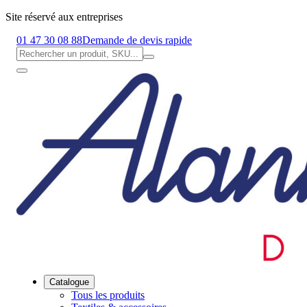
Site réservé aux entreprises
01 47 30 08 88
Demande de devis rapide
Catalogue
Tous les produits