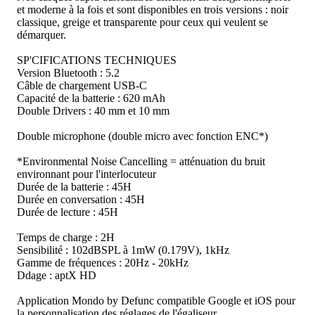
et moderne à la fois et sont disponibles en trois versions : noir
classique, greige et transparente pour ceux qui veulent se
démarquer.
SP'CIFICATIONS TECHNIQUES
Version Bluetooth : 5.2
Câble de chargement USB-C
Capacité de la batterie : 620 mAh
Double Drivers : 40 mm et 10 mm
Double microphone (double micro avec fonction ENC*)
*Environmental Noise Cancelling = atténuation du bruit
environnant pour l'interlocuteur
Durée de la batterie : 45H
Durée en conversation : 45H
Durée de lecture : 45H
Temps de charge : 2H
Sensibilité : 102dBSPL à 1mW (0.179V), 1kHz
Gamme de fréquences : 20Hz - 20kHz
Ddage : aptX HD
Application Mondo by Defunc compatible Google et iOS pour
la personnalisation des réglages de l'égaliseur.