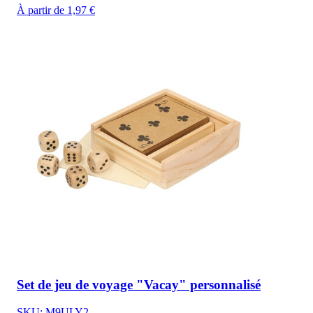
À partir de 1,97 €
Set de jeu de voyage "Vacay" personnalisé
SKU: M9ULY2