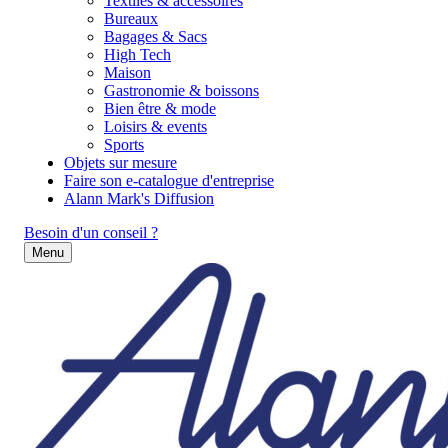
Textiles & accessoires
Bureaux
Bagages & Sacs
High Tech
Maison
Gastronomie & boissons
Bien être & mode
Loisirs & events
Sports
Objets sur mesure
Faire son e-catalogue d'entreprise
Alann Mark's Diffusion
Besoin d'un conseil ?
Menu