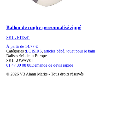
Ballon de rugby personnalisé zippé
SKU: F11Z41
À partir de 14,77 €
Catégories :
LOISIRS
,
articles bébé
,
jouet pour le bain
Balises :
Made in Europe
SKU :
UWAV0I
01 47 30 08 88
Demande de devis rapide
© 2026 V3 Alann Marks - Tous droits réservés