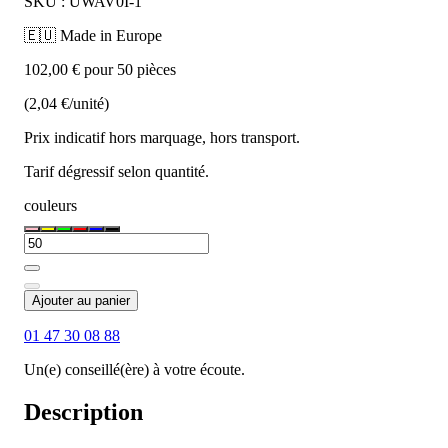
SKU : UWAV0I-1
🇪🇺 Made in Europe
102,00 € pour 50 pièces
(2,04 €/unité)
Prix indicatif hors marquage, hors transport.
Tarif dégressif selon quantité.
couleurs
Ajouter au panier
01 47 30 08 88
Un(e) conseillé(ère) à votre écoute.
Description