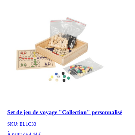
Set de jeu de voyage "Collection" personnalisé
SKU: EL1C33
À partir de 4,44 €