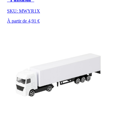
SKU: MWYR1X
À partir de 4,91 €