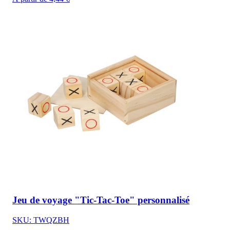
Jeu de voyage "Tic-Tac-Toe" personnalisé
SKU: TWQZBH