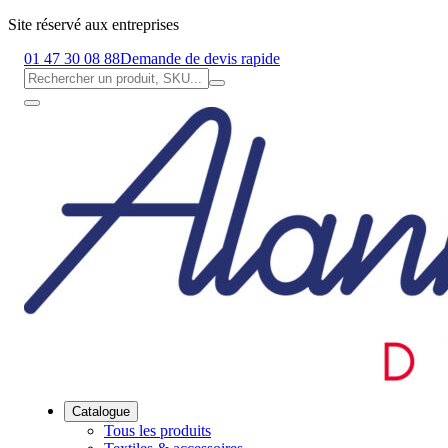
Site réservé aux entreprises
01 47 30 08 88
Demande de devis rapide
Catalogue
Tous les produits