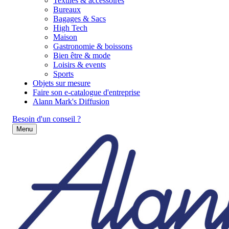
Textiles & accessoires
Bureaux
Bagages & Sacs
High Tech
Maison
Gastronomie & boissons
Bien être & mode
Loisirs & events
Sports
Objets sur mesure
Faire son e-catalogue d'entreprise
Alann Mark's Diffusion
Besoin d'un conseil ?
Menu