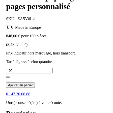
pages personnalisé
SKU : ZA5V0L-1
🇪🇺 Made in Europe
848,00 € pour 100 pièces
(8,48 €/unité)
Prix indicatif hors marquage, hors transport.
Tarif dégressif selon quantité.
Ajouter au panier
01 47 30 08 88
Un(e) conseillé(ère) à votre écoute.