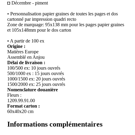
◘ Décembre - piment
• Personnalisation papier graines de toutes les pages et dos
cartonné par impression quadri recto
Zone de marquage: 95x138 mm pour les pages papier graines
et 105x148mm pour le dos carton
• A partir de 100 ex
Origine :
Matières Europe
Assemblé en Anjou
Délai de livraison :
100/500 ex: 10 jours ouvrés
500/1000 ex : 15 jours ouvrés
1000/1500 ex: 20 jours ouvrés
1500/2000 ex: 25 jours ouvrés
Nomenclature douanière
Fleurs :
1209.99.91.00
Format carton :
60x40x20 cm
Informations complémentaires