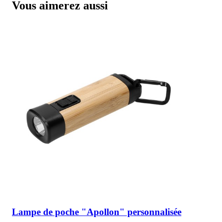
Vous aimerez aussi
Lampe de poche "Apollon" personnalisée