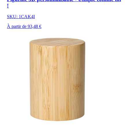
!
SKU: 1CAK4I
À partir de 93,48 €