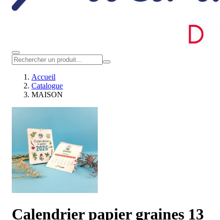
Accueil
Catalogue
MAISON
Calendrier papier graines 13