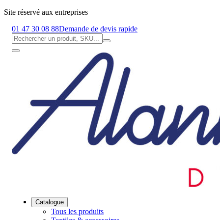
Site réservé aux entreprises
01 47 30 08 88
Demande de devis rapide
Catalogue
Tous les produits