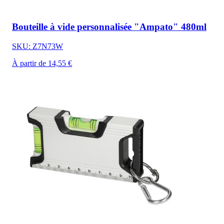
Bouteille à vide personnalisée "Ampato" 480ml
SKU: Z7N73W
À partir de 14,55 €