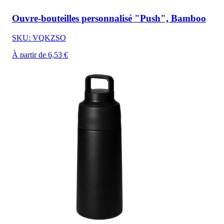
Ouvre-bouteilles personnalisé "Push", Bamboo
SKU: VQKZSO
À partir de 6,53 €